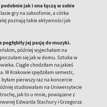
podobnie jak i ona łączą w sobie
asie gry na saksofonie, a córka
alej poznają takie aktywności jak
 pogłębiły jej pasję do muzyki.
ileńskim, później wyjechałam na
 poczułam się jak w domu. Sztuka w
wieka. Ciągle chodziłam na jakieś
a. W Krakowie spędziłam semestr,
 byłam pierwszy raz na koncercie
Później studiowałam na Uniwersytecie
trochę, jak to u mnie, powiązane z
iewanej Edwarda Stachury i Grzegorza