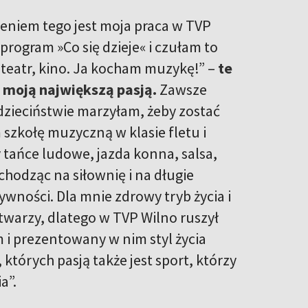
eniem tego jest moja praca w TVP
 program »Co się dzieje« i czułam to
teatr, kino. Ja kocham muzykę!” –
te
 moją największą pasją.
Zawsze
zieciństwie marzyłam, żeby zostać
szkołę muzyczną w klasie fletu i
 tańce ludowe, jazda konna, salsa,
 chodząc na siłownię i na długie
ywności. Dla mnie zdrowy tryb życia i
twarzy, dlatego w TVP Wilno ruszył
 i prezentowany w nim styl życia
tórych pasją także jest sport, którzy
a”.