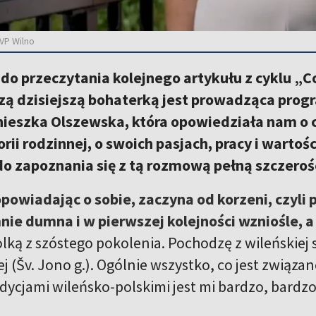
TVP Wilno
do przeczytania kolejnego artykułu z cyklu „
zą dzisiejszą bohaterką jest prowadząca progra
nieszka Olszewska, która opowiedziała nam o 
rii rodzinnej, o swoich pasjach, pracy i wartośc
 zapoznania się z tą rozmową pełną szczerości, 
powiadając o sobie, zaczyna od korzeni, czyli 
ie dumna i w pierwszej kolejności wzniośle, 
lką z szóstego pokolenia. Pochodzę z wileńskiej s
j (Šv. Jono g.). Ogólnie wszystko, co jest związa
adycjami wileńsko-polskimi jest mi bardzo, bardzo 