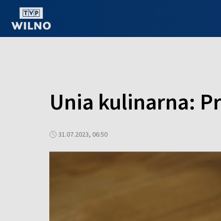
OGLĄDAJ ONLINE
Unia kulinarna: P
31.07.2023, 06:50