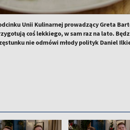
odcinku Unii Kulinarnej prowadzący Greta Bart
zygotują coś lekkiego, w sam raz na lato. Będz
ęstunku nie odmówi młody polityk Daniel Ilki