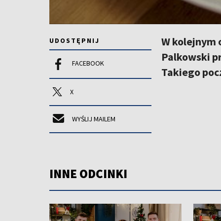
W kolejnym 
UDOSTĘPNIJ
Palkowski pr
FACEBOOK
Takiego pocz
X
WYŚLIJ MAILEM
INNE ODCINKI