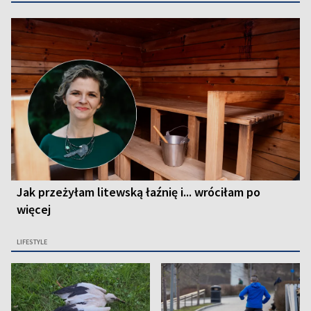
Jak przeżyłam litewską łaźnię i... wróciłam po
więcej
LIFESTYLE