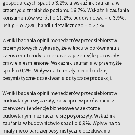
gospodarczych spadł o 3,2%, a wskaźnik zaufania w
przemyśle zmalał do poziomu 16,7%. Wskaźnik zaufania
konsumentów wzrósł o 11,2%, budownictwa – o 3,9%,
usług – o 2,8%, handlu detalicznego – o 2,5%.
Wyniki badania opinii menedżerów przedsiębiorstw
przemysłowych wykazały, że w lipcu w porównaniu z
czerwcem trendy biznesowe w przemyśle pozostały
prawie niezmienione. Wskaźnik zaufania w przemyśle
spadł o 0,2%. Wpływ na to miały nieco bardziej
pesymistyczne oczekiwania dotyczące produkcji.
Wyniki badania opinii menedżerów przedsiębiorstw
budowlanych wykazały, że w lipcu w porównaniu z
czerwcem tendencje biznesowe w sektorze
budowlanym nieznacznie się pogorszyły. Wskaźnik
zaufania w budownictwie spadł o 0,9%. Wpływ na to
miały nieco bardziej pesymistyczne oczekiwania