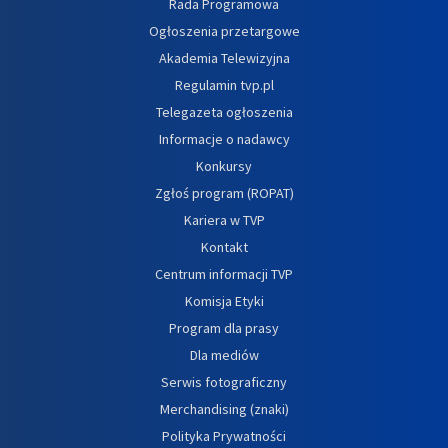
Rada Programowa
Ogłoszenia przetargowe
Akademia Telewizyjna
Regulamin tvp.pl
Telegazeta ogłoszenia
Informacje o nadawcy
Konkursy
Zgłoś program (ROPAT)
Kariera w TVP
Kontakt
Centrum informacji TVP
Komisja Etyki
Program dla prasy
Dla mediów
Serwis fotograficzny
Merchandising (znaki)
Polityka Prywatności