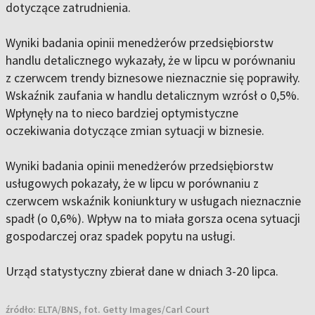
dotyczące zatrudnienia.
Wyniki badania opinii menedżerów przedsiębiorstw
handlu detalicznego wykazały, że w lipcu w porównaniu
z czerwcem trendy biznesowe nieznacznie się poprawiły.
Wskaźnik zaufania w handlu detalicznym wzrósł o 0,5%.
Wpłynęły na to nieco bardziej optymistyczne
oczekiwania dotyczące zmian sytuacji w biznesie.
Wyniki badania opinii menedżerów przedsiębiorstw
usługowych pokazały, że w lipcu w porównaniu z
czerwcem wskaźnik koniunktury w usługach nieznacznie
spadł (o 0,6%). Wpływ na to miała gorsza ocena sytuacji
gospodarczej oraz spadek popytu na usługi.
Urząd statystyczny zbierał dane w dniach 3-20 lipca.
źródło:
ELTA/BNS, fot. Getty Images/Carl Court