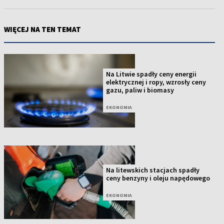
WIĘCEJ NA TEN TEMAT
Na Litwie spadły ceny energii
elektrycznej i ropy, wzrosły ceny
gazu, paliw i biomasy
EKONOMIA
Na litewskich stacjach spadły
ceny benzyny i oleju napędowego
EKONOMIA