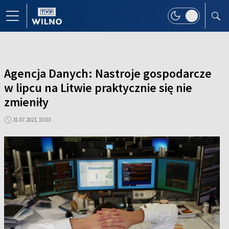
Agencja Danych: Nastroje gospodarcze
w lipcu na Litwie praktycznie się nie
zmieniły
31.07.2023, 10:03