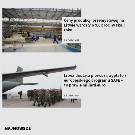
Ceny produkcji przemysłowej na
Litwie wzrosły o 9,6 proc. w skali
roku
EKONOMIA
Litwa dostała pierwszą wypłatę z
europejskiego programu SAFE –
to prawie miliard euro
EKONOMIA
NAJNOWSZE