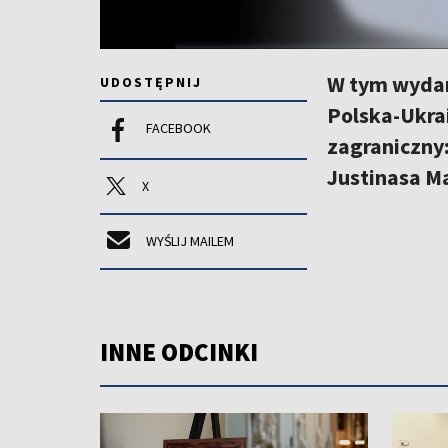
W tym wydani
UDOSTĘPNIJ
Polska-Ukrai
FACEBOOK
zagraniczny:
Justinasa Ma
X
WYŚLIJ MAILEM
INNE ODCINKI