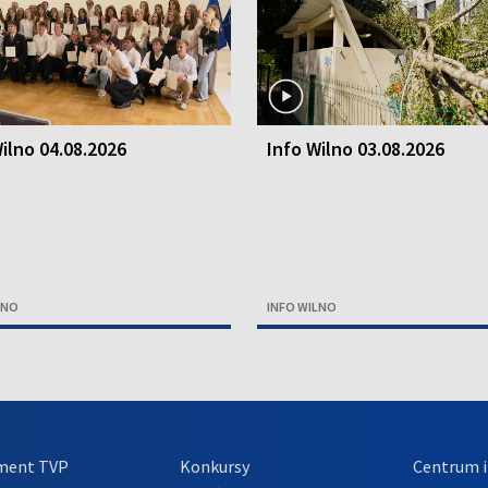
ilno 04.08.2026
Info Wilno 03.08.2026
LNO
INFO WILNO
ment TVP
Konkursy
Centrum i