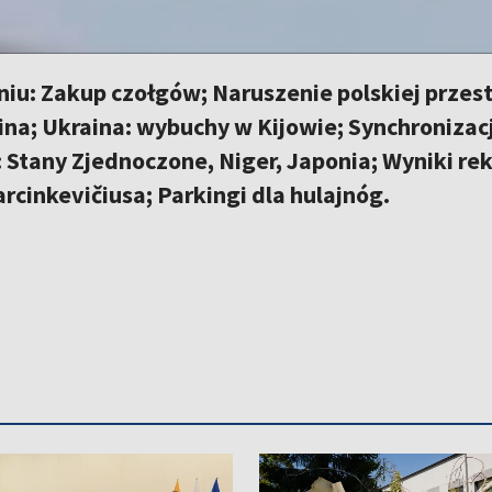
u: Zakup czołgów; Naruszenie polskiej przest
na; Ukraina: wybuchy w Kijowie; Synchronizacj
 Stany Zjednoczone, Niger, Japonia; Wyniki rek
rcinkevičiusa; Parkingi dla hulajnóg.