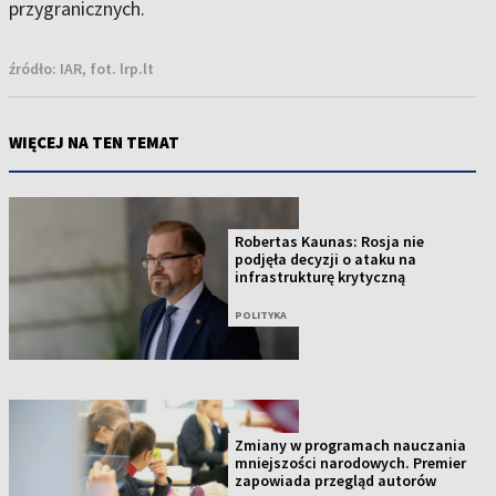
przygranicznych.
źródło:
IAR, fot. lrp.lt
WIĘCEJ NA TEN TEMAT
Robertas Kaunas: Rosja nie
podjęła decyzji o ataku na
infrastrukturę krytyczną
POLITYKA
Zmiany w programach nauczania
mniejszości narodowych. Premier
zapowiada przegląd autorów