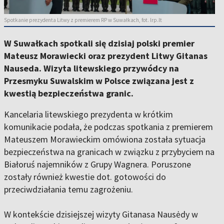
Spotkanie prezydenta Litwy z premierem RP w Suwałkach, fot. lrp.lt
W Suwałkach spotkali się dzisiaj polski premier
Mateusz Morawiecki oraz prezydent Litwy Gitanas
Nauseda. Wizyta litewskiego przywódcy na
Przesmyku Suwalskim w Polsce związana jest z
kwestią bezpieczeństwa granic.
Kancelaria litewskiego prezydenta w krótkim
komunikacie podała, że podczas spotkania z premierem
Mateuszem Morawieckim omówiona została sytuacja
bezpieczeństwa na granicach w związku z przybyciem na
Białoruś najemników z Grupy Wagnera. Poruszone
zostały również kwestie dot. gotowości do
przeciwdziałania temu zagrożeniu.
W kontekście dzisiejszej wizyty Gitanasa Nausėdy w