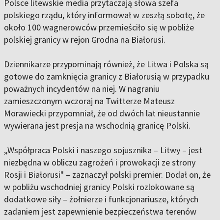
Polsce litewskie media przytaczają słowa szefa
polskiego rządu, który informował w zeszłą sobotę, że
około 100 wagnerowców przemieściło się w pobliże
polskiej granicy w rejon Grodna na Białorusi.
Dziennikarze przypominają również, że Litwa i Polska są
gotowe do zamknięcia granicy z Białorusią w przypadku
poważnych incydentów na niej. W nagraniu
zamieszczonym wczoraj na Twitterze Mateusz
Morawiecki przypomniał, że od dwóch lat nieustannie
wywierana jest presja na wschodnią granicę Polski.
„Współpraca Polski i naszego sojusznika – Litwy – jest
niezbędna w obliczu zagrożeń i prowokacji ze strony
Rosji i Białorusi" – zaznaczył polski premier. Dodał on, że
w pobliżu wschodniej granicy Polski rozlokowane są
dodatkowe siły – żołnierze i funkcjonariusze, których
zadaniem jest zapewnienie bezpieczeństwa terenów