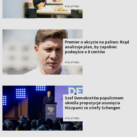
POLITYKA
Premier o akcyzie na paliwo: Rząd
analizuje plan, by zapobiec
podwyżce o 8 centów
POLITYKA
Szef Demokratów populizmem
określa propozycje usunięcia
Hiszpanii ze strefy Schengen
POLITYKA