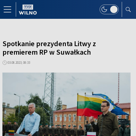
Spotkanie prezydenta Litwy z
premierem RP w Suwałkach
03.08.2023, 08:33