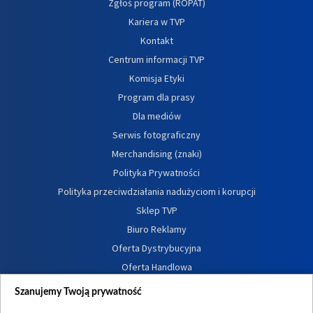
Zgłoś program (ROPAT)
Kariera w TVP
Kontakt
Centrum informacji TVP
Komisja Etyki
Program dla prasy
Dla mediów
Serwis fotograficzny
Merchandising (znaki)
Polityka Prywatności
Polityka przeciwdziałania nadużyciom i korupcji
Sklep TVP
Biuro Reklamy
Oferta Dystrybucyjna
Oferta Handlowa
Dostępność
Szanujemy Twoją prywatność
Moje zgody