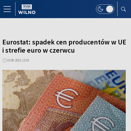
Eurostat: spadek cen producentów w UE
i strefie euro w czerwcu
03.08.2023, 12:02