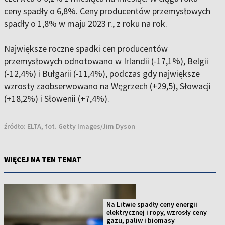
ceny spadły o 6,8%. Ceny producentów przemysłowych
spadły o 1,8% w maju 2023 r., z roku na rok.
Największe roczne spadki cen producentów
przemysłowych odnotowano w Irlandii (-17,1%), Belgii
(-12,4%) i Bułgarii (-11,4%), podczas gdy największe
wzrosty zaobserwowano na Węgrzech (+29,5), Słowacji
(+18,2%) i Słowenii (+7,4%).
źródło:
ELTA, fot. Getty Images/Jim Dyson
WIĘCEJ NA TEN TEMAT
Na Litwie spadły ceny energii
elektrycznej i ropy, wzrosły ceny
gazu, paliw i biomasy