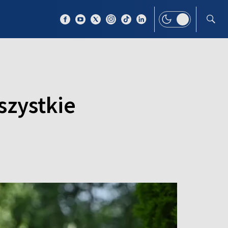
 TEMAT
WIĘCEJ
szystkie