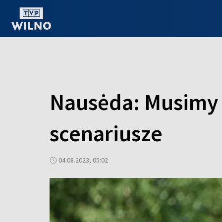
OGLĄDAJ ONLINE
Nausėda: Musimy 
scenariusze
04.08.2023, 05:02