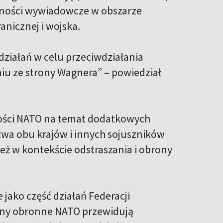
olności wywiadowcze w obszarze
anicznej i wojska.
działań w celu przeciwdziałania
iu ze strony Wagnera” – powiedział
ości NATO na temat dodatkowych
twa obu krajów i innych sojuszników
ż w kontekście odstraszania i obrony
jako część działań Federacji
lany obronne NATO przewidują