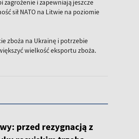
i zagrożenie i zapewniają jeszcze
ość sił NATO na Litwie na poziomie
ie zboża na Ukrainę i potrzebie
większyć wielkość eksportu zboża.
wy: przed rezygnacją z