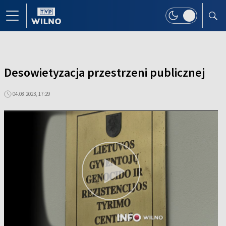
Desowietyzacja przestrzeni publicznej
04.08.2023, 17:29