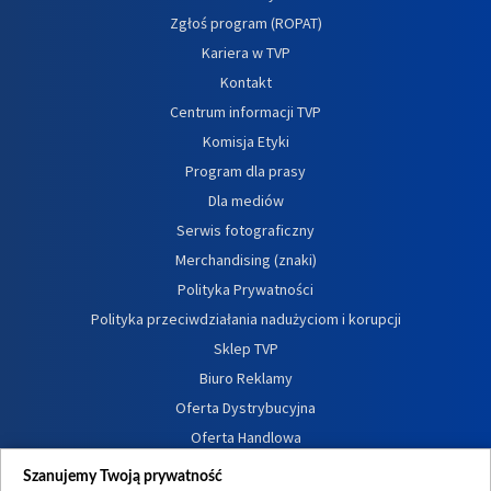
Zgłoś program (ROPAT)
Kariera w TVP
Kontakt
Centrum informacji TVP
Komisja Etyki
Program dla prasy
Dla mediów
Serwis fotograficzny
Merchandising (znaki)
Polityka Prywatności
Polityka przeciwdziałania nadużyciom i korupcji
Sklep TVP
Biuro Reklamy
Oferta Dystrybucyjna
Oferta Handlowa
Dostępność
Szanujemy Twoją prywatność