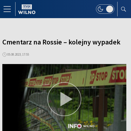
Cmentarz na Rossie – kolejny wypadek
05.08.2023, 17:55