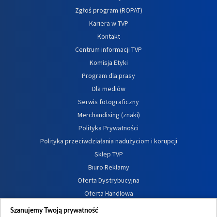
Zgłoś program (ROPAT)
Kariera w TVP
Kontakt
Centrum informacji TVP
Komisja Etyki
Program dla prasy
Dla mediów
Serwis fotograficzny
Merchandising (znaki)
Polityka Prywatności
Polityka przeciwdziałania nadużyciom i korupcji
Sklep TVP
Biuro Reklamy
Oferta Dystrybucyjna
Oferta Handlowa
Dostępność
Szanujemy Twoją prywatność