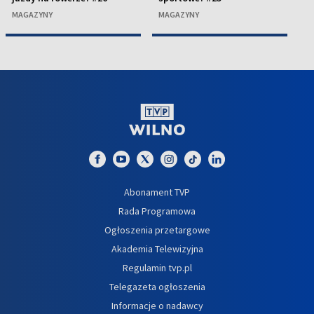
MAGAZYNY
MAGAZYNY
M
Abonament TVP
Rada Programowa
Ogłoszenia przetargowe
Akademia Telewizyjna
Regulamin tvp.pl
Telegazeta ogłoszenia
Informacje o nadawcy