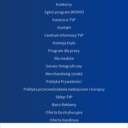
Konkursy
Zgłoś program (ROPAT)
Kariera w TVP
Kontakt
Centrum informacji TVP
Komisja Etyki
Program dla prasy
Dla mediów
Serwis fotograficzny
Merchandising (znaki)
Polityka Prywatności
Polityka przeciwdziałania nadużyciom i korupcji
Sklep TVP
Biuro Reklamy
Oferta Dystrybucyjna
Oferta Handlowa
Dostępność