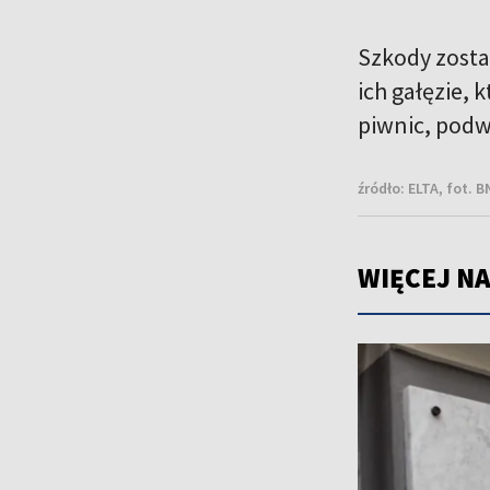
Szkody zosta
ich gałęzie, 
piwnic, podw
źródło:
ELTA, fot. 
WIĘCEJ NA