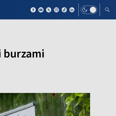
 TEMAT
WIĘCEJ
 burzami