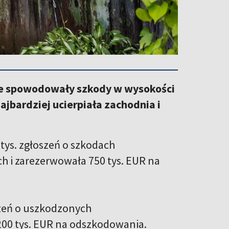
rze spowodowały szkody w wysokości
jbardziej ucierpiała zachodnia i
tys. zgłoszeń o szkodach
i zarezerwowała 750 tys. EUR na
szeń o uszkodzonych
200 tys. EUR na odszkodowania.