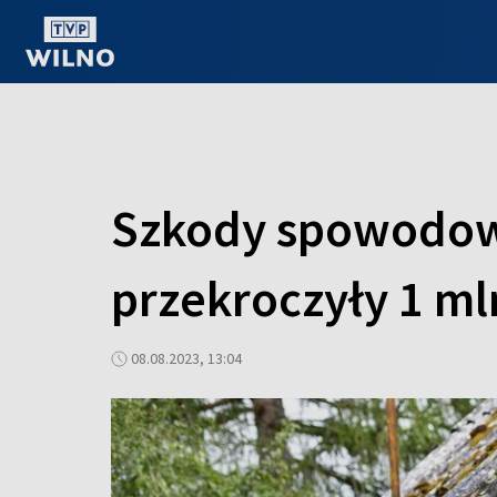
OGLĄDAJ ONLINE
Szkody spowodow
przekroczyły 1 m
08.08.2023, 13:04