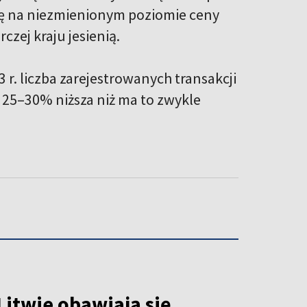
ię na niezmienionym poziomie ceny
czej kraju jesienią.
r. liczba zarejestrowanych transakcji
 25–30% niższa niż ma to zwykle
Litwie obawiają się