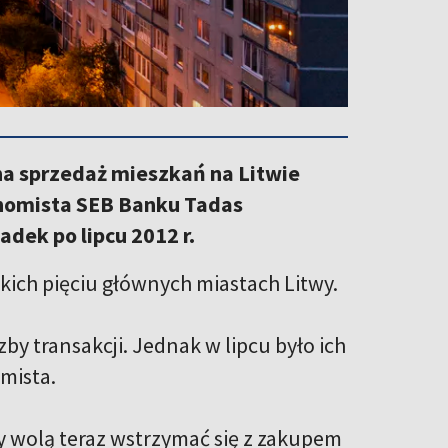
ana sprzedaż mieszkań na Litwie
nomista SEB Banku Tadas
dek po lipcu 2012 r.
tkich pięciu głównych miastach Litwy.
by transakcji. Jednak w lipcu było ich
mista.
 wolą teraz wstrzymać się z zakupem