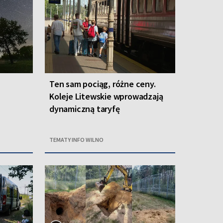
Ten sam pociąg, różne ceny.
Koleje Litewskie wprowadzają
dynamiczną taryfę
TEMATY INFO WILNO