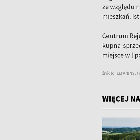
ze względu n
mieszkań. Ist
Centrum Reje
kupna-sprzed
miejsce w lip
źródło:
ELTA/BNS, f
WIĘCEJ NA