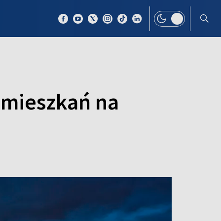
 TEMAT
WIĘCEJ
 mieszkań na