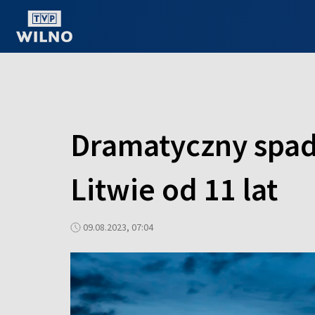
OGLĄDAJ ONLINE
Dramatyczny spad
Litwie od 11 lat
09.08.2023, 07:04