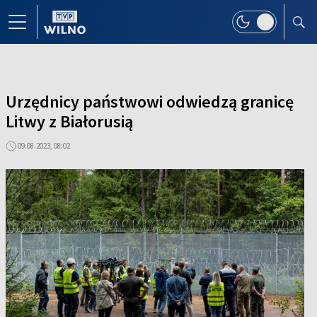
Urzędnicy państwowi odwiedzą granicę
Litwy z Białorusią
09.08.2023, 08:02