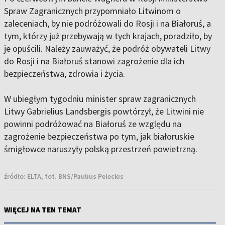
Spraw Zagranicznych przypomniało Litwinom o
zaleceniach, by nie podróżowali do Rosji i na Białoruś, a
tym, którzy już przebywają w tych krajach, poradziło, by
je opuścili. Należy zauważyć, że podróż obywateli Litwy
do Rosji i na Białoruś stanowi zagrożenie dla ich
bezpieczeństwa, zdrowia i życia.
W ubiegłym tygodniu minister spraw zagranicznych
Litwy Gabrielius Landsbergis powtórzył, że Litwini nie
powinni podróżować na Białoruś ze względu na
zagrożenie bezpieczeństwa po tym, jak białoruskie
śmigłowce naruszyły polską przestrzeń powietrzną.
źródło:
ELTA, fot. BNS/Paulius Peleckis
WIĘCEJ NA TEN TEMAT