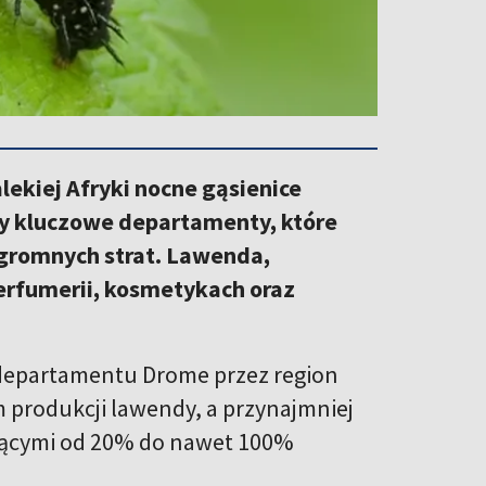
lekiej Afryki nocne gąsienice
y kluczowe departamenty, które
ogromnych strat. Lawenda,
rfumerii, kosmetykach oraz
 departamentu Drome przez region
m produkcji lawendy, a przynajmniej
ającymi od 20% do nawet 100%