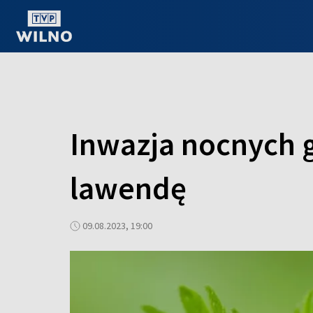
OGLĄDAJ ONLINE
Inwazja nocnych g
lawendę
09.08.2023, 19:00