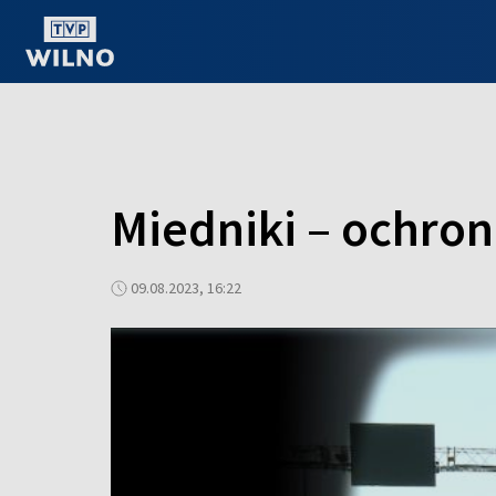
OGLĄDAJ ONLINE
Miedniki – ochron
09.08.2023, 16:22