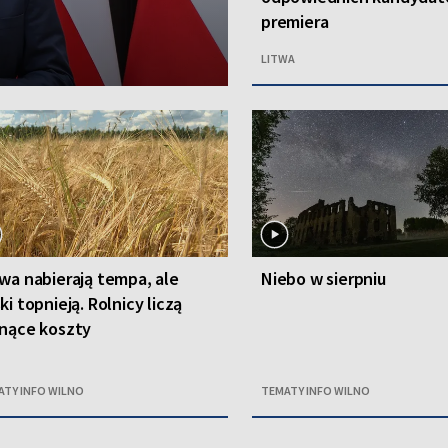
premiera
LITWA
wa nabierają tempa, ale
Niebo w sierpniu
ki topnieją. Rolnicy liczą
nące koszty
ATY INFO WILNO
TEMATY INFO WILNO