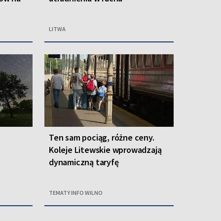
LITWA
Ten sam pociąg, różne ceny.
Koleje Litewskie wprowadzają
dynamiczną taryfę
TEMATY INFO WILNO