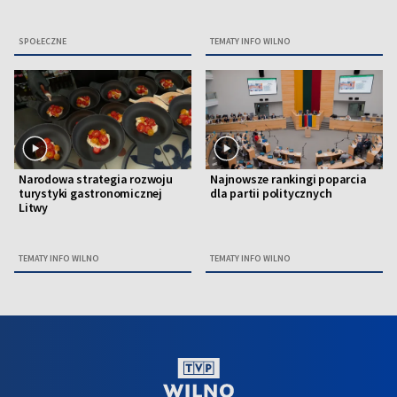
SPOŁECZNE
TEMATY INFO WILNO
Narodowa strategia rozwoju
Najnowsze rankingi poparcia
turystyki gastronomicznej
dla partii politycznych
Litwy
TEMATY INFO WILNO
TEMATY INFO WILNO