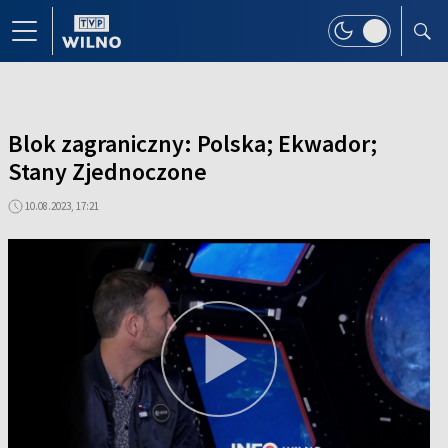
Blok zagraniczny: Polska; Ekwador;
Stany Zjednoczone
10.08.2023, 17:21