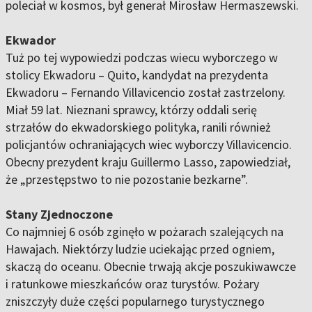
poleciał w kosmos, był generał Mirosław Hermaszewski.
Ekwador
Tuż po tej wypowiedzi podczas wiecu wyborczego w
stolicy Ekwadoru – Quito, kandydat na prezydenta
Ekwadoru – Fernando Villavicencio został zastrzelony.
Miał 59 lat. Nieznani sprawcy, którzy oddali serię
strzałów do ekwadorskiego polityka, ranili również
policjantów ochraniających wiec wyborczy Villavicencio.
Obecny prezydent kraju Guillermo Lasso, zapowiedział,
że „przestępstwo to nie pozostanie bezkarne”.
Stany Zjednoczone
Co najmniej 6 osób zginęło w pożarach szalejących na
Hawajach. Niektórzy ludzie uciekając przed ogniem,
skaczą do oceanu. Obecnie trwają akcje poszukiwawcze
i ratunkowe mieszkańców oraz turystów. Pożary
zniszczyły duże części popularnego turystycznego