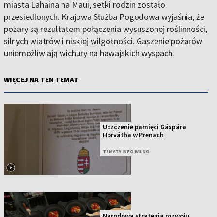
miasta Lahaina na Maui, setki rodzin zostało
przesiedlonych. Krajowa Służba Pogodowa wyjaśnia, że
pożary są rezultatem połączenia wysuszonej roślinności,
silnych wiatrów i niskiej wilgotności. Gaszenie pożarów
uniemożliwiają wichury na hawajskich wyspach.
WIĘCEJ NA TEN TEMAT
Uczczenie pamięci Gáspára
Horvátha w Prenach
TEMATY INFO WILNO
Narodowa strategia rozwoju