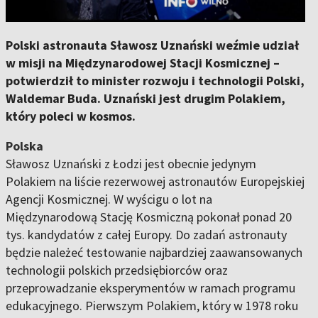
Polski astronauta Sławosz Uznański weźmie udział
w misji na Międzynarodowej Stacji Kosmicznej –
potwierdził to minister rozwoju i technologii Polski,
Waldemar Buda. Uznański jest drugim Polakiem,
który poleci w kosmos.
Polska
Sławosz Uznański z Łodzi jest obecnie jedynym
Polakiem na liście rezerwowej astronautów Europejskiej
Agencji Kosmicznej. W wyścigu o lot na
Międzynarodową Stację Kosmiczną pokonał ponad 20
tys. kandydatów z całej Europy. Do zadań astronauty
będzie należeć testowanie najbardziej zaawansowanych
technologii polskich przedsiębiorców oraz
przeprowadzanie eksperymentów w ramach programu
edukacyjnego. Pierwszym Polakiem, który w 1978 roku