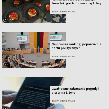
turystyki gastronomicznej Litwy
TEMATY INFO WILNO
Najnowsze rankingi poparcia dla
partii politycznych
TEMATY INFO WILNO
Gwałtowne załamanie pogody i
alerty na Litwie
TEMATY INFO WILNO