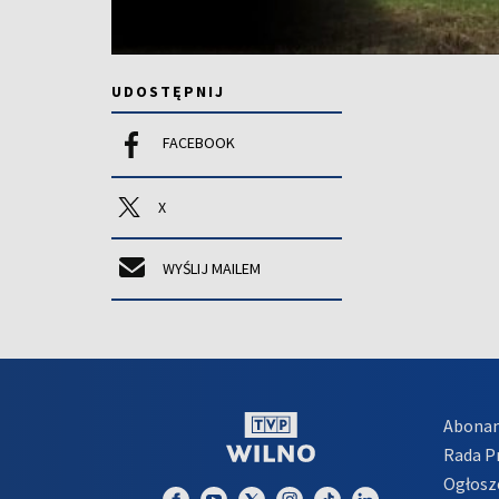
UDOSTĘPNIJ
FACEBOOK
X
WYŚLIJ MAILEM
Abona
Rada 
Ogłosz