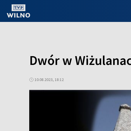
OGLĄDAJ ONLINE
Dwór w Wiżulana
10.08.2023, 18:12