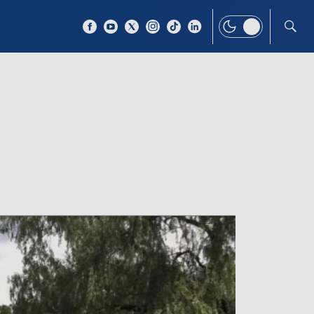
 TEMAT
WIĘCEJ