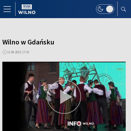
Wilno w Gdańsku
11.08.2023, 17:32