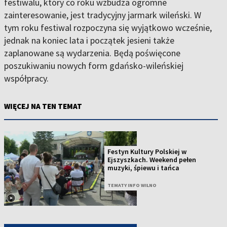
festiwalu, który co roku wzbudza ogromne
zainteresowanie, jest tradycyjny jarmark wileński. W
tym roku festiwal rozpoczyna się wyjątkowo wcześnie,
jednak na koniec lata i początek jesieni także
zaplanowane są wydarzenia. Będą poświęcone
poszukiwaniu nowych form gdańsko-wileńskiej
współpracy.
WIĘCEJ NA TEN TEMAT
Festyn Kultury Polskiej w
Ejszyszkach. Weekend pełen
muzyki, śpiewu i tańca
TEMATY INFO WILNO