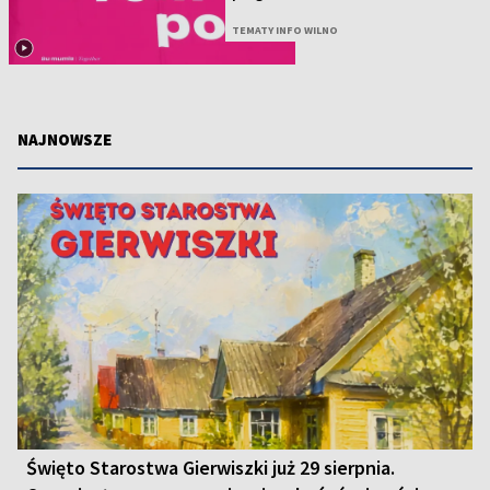
TEMATY INFO WILNO
NAJNOWSZE
Święto Starostwa Gierwiszki już 29 sierpnia.