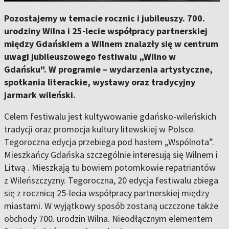
Pozostajemy w temacie rocznic i jubileuszy. 700.
urodziny Wilna i 25-lecie współpracy partnerskiej
między Gdańskiem a Wilnem znalazły się w centrum
uwagi jubileuszowego festiwalu „Wilno w
Gdańsku". W programie – wydarzenia artystyczne,
spotkania literackie, wystawy oraz tradycyjny
jarmark wileński.
Celem festiwalu jest kultywowanie gdańsko-wileńskich
tradycji oraz promocja kultury litewskiej w Polsce.
Tegoroczna edycja przebiega pod hasłem „Wspólnota”.
Mieszkańcy Gdańska szczególnie interesują się Wilnem i
Litwą . Mieszkają tu bowiem potomkowie repatriantów
z Wileńszczyzny. Tegoroczna, 20 edycja festiwalu zbiega
się z rocznicą 25-lecia współpracy partnerskiej między
miastami. W wyjątkowy sposób zostaną uczczone także
obchody 700. urodzin Wilna. Nieodłącznym elementem