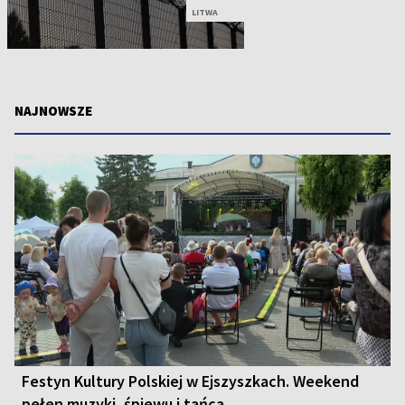
LITWA
NAJNOWSZE
Festyn Kultury Polskiej w Ejszyszkach. Weekend
pełen muzyki, śpiewu i tańca