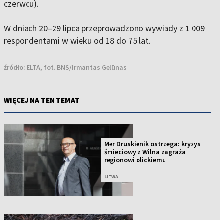
czerwcu).
W dniach 20–29 lipca przeprowadzono wywiady z 1 009
respondentami w wieku od 18 do 75 lat.
źródło:
ELTA, fot. BNS/Irmantas Gelūnas
WIĘCEJ NA TEN TEMAT
Mer Druskienik ostrzega: kryzys
śmieciowy z Wilna zagraża
regionowi olickiemu
LITWA