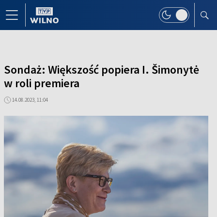
Sondaż: Większość popiera I. Šimonytė
w roli premiera
14.08.2023, 11:04