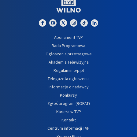
Abonament TVP
Rada Programowa
Ogłoszenia przetargowe
Akademia Telewizyjna
Regulamin tvp.pl
Telegazeta ogłoszenia
Informacje o nadawcy
Konkursy
Zgłoś program (ROPAT)
Kariera w TVP
Kontakt
Centrum informacji TVP
Komisja Etyki