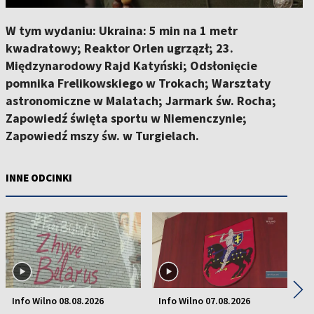
W tym wydaniu: Ukraina: 5 min na 1 metr
kwadratowy; Reaktor Orlen ugrzązł; 23.
Międzynarodowy Rajd Katyński; Odsłonięcie
pomnika Frelikowskiego w Trokach; Warsztaty
astronomiczne w Malatach; Jarmark św. Rocha;
Zapowiedź święta sportu w Niemenczynie;
Zapowiedź mszy św. w Turgielach.
INNE ODCINKI
◀
▶
Info Wilno 08.08.2026
Info Wilno 07.08.2026
In