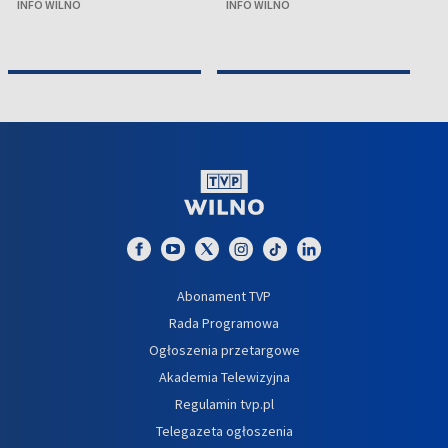
INFO WILNO
INFO WILNO
IN
Abonament TVP
Rada Programowa
Ogłoszenia przetargowe
Akademia Telewizyjna
Regulamin tvp.pl
Telegazeta ogłoszenia