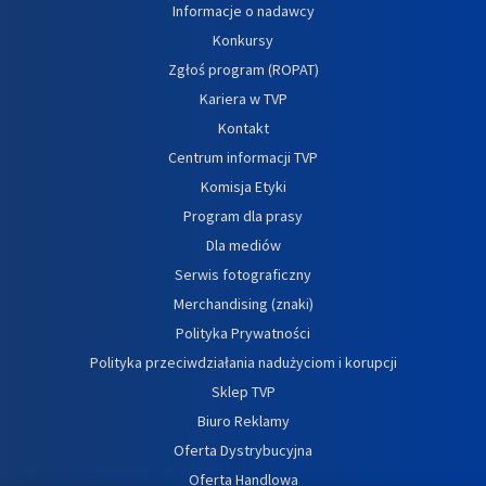
Informacje o nadawcy
Konkursy
Zgłoś program (ROPAT)
Kariera w TVP
Kontakt
Centrum informacji TVP
Komisja Etyki
Program dla prasy
Dla mediów
Serwis fotograficzny
Merchandising (znaki)
Polityka Prywatności
Polityka przeciwdziałania nadużyciom i korupcji
Sklep TVP
Biuro Reklamy
Oferta Dystrybucyjna
Oferta Handlowa