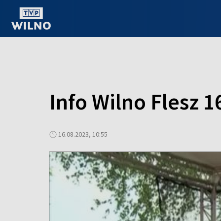
OGLĄDAJ ONLINE
Info Wilno Flesz 1
16.08.2023, 10:55