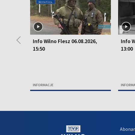
◀
Info Wilno Flesz 06.08.2026,
Info W
15:50
13:00
INFORMACJE
INFORM
Abona