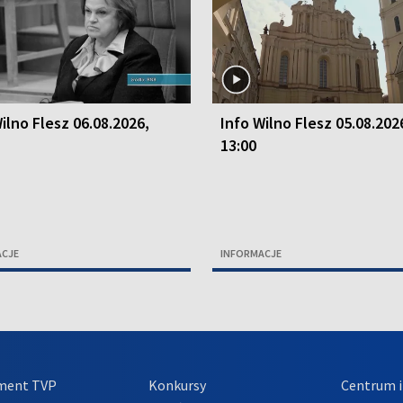
ilno Flesz 06.08.2026,
Info Wilno Flesz 05.08.202
13:00
ACJE
INFORMACJE
ment TVP
Konkursy
Centrum i