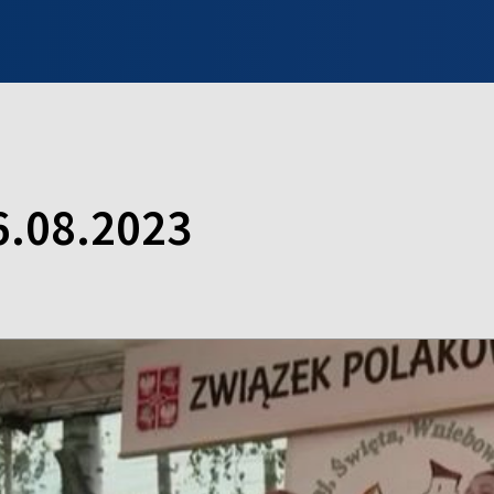
INFO WILNO
WILNO NA DZIEŃ DOBRY
PROGRAMY
ZGŁOŚ
6.08.2023