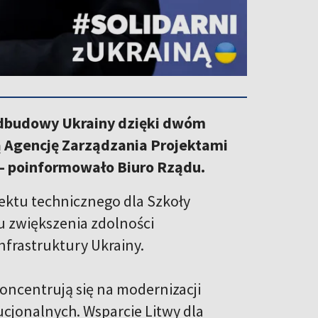
odbudowy Ukrainy dzięki dwóm
ą Agencję Zarządzania Projektami
 – poinformowało Biuro Rządu.
ktu technicznego dla Szkoły
u zwiększenia zdolności
frastruktury Ukrainy.
koncentrują się na modernizacji
ucjonalnych. Wsparcie Litwy dla