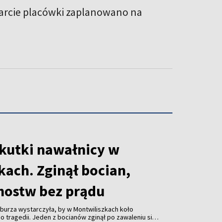
arcie placówki zaplanowano na
skutki nawałnicy w
kach. Zginął bocian,
mostw bez prądu
burza wystarczyła, by w Montwiliszkach koło
 tragedii. Jeden z bocianów zginął po zawaleniu się