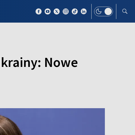
 TEMAT
WIĘCEJ
Ukrainy: Nowe