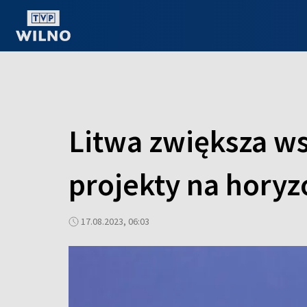
OGLĄDAJ ONLINE
Litwa zwiększa w
projekty na horyz
17.08.2023, 06:03