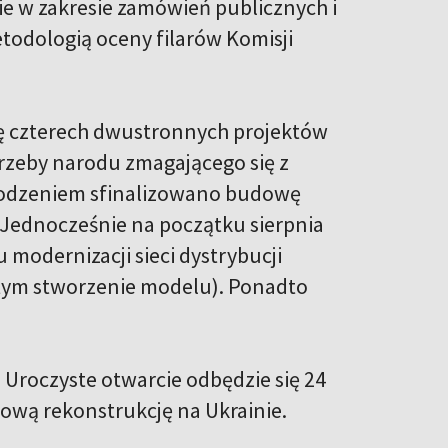
e w zakresie zamówień publicznych i
todologią oceny filarów Komisji
ję czterech dwustronnych projektów
rzeby narodu zmagającego się z
owodzeniem sfinalizowano budowę
 Jednocześnie na początku sierpnia
modernizacji sieci dystrybucji
 tym stworzenie modelu). Ponadto
a. Uroczyste otwarcie odbędzie się 24
żową rekonstrukcję na Ukrainie.