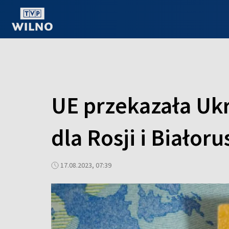
OGLĄDAJ ONLINE
UE przekazała Ukr
dla Rosji i Białoru
17.08.2023, 07:39