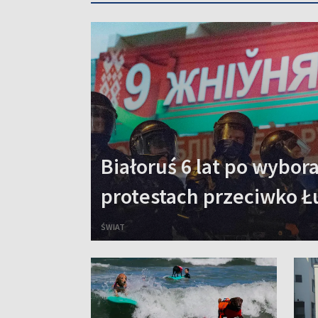
Białoruś 6 lat po wybo
protestach przeciwko 
ŚWIAT