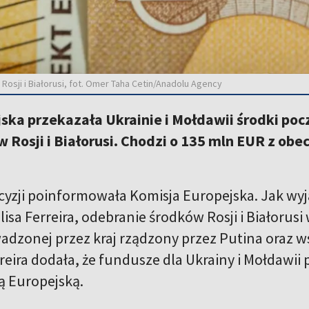
Rosji i Białorusi, fot. Omer Taha Cetin/Anadolu Agency
ska przekazała Ukrainie i Mołdawii środki po
Rosji i Białorusi. Chodzi o 135 mln EUR z obe
cyzji poinformowała Komisja Europejska. Jak wyja
lisa Ferreira, odebranie środków Rosji i Białorusi
adzonej przez kraj rządzony przez Putina oraz w
reira dodała, że fundusze dla Ukrainy i Mołdawii
ą Europejską.