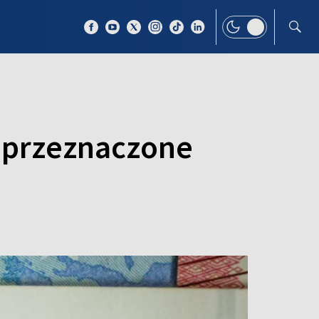
 TEMAT
WIĘCEJ
i przeznaczone