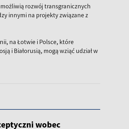
umożliwią rozwój transgranicznych
zy innymi na projekty związane z
ii, na Łotwie i Polsce, które
ją i Białorusią, mogą wziąć udział w
ceptyczni wobec