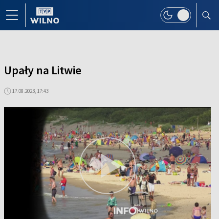
Upały na Litwie
17.08.2023, 17:43