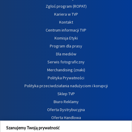
Zgłoś program (ROPAT)
Kariera w TVP
Kontakt
Centrum informacji TVP
Komisja Etyki
Program dla prasy
Dla mediów
Serwis fotograficzny
Merchandising (znaki)
Polityka Prywatności
Polityka przeciwdziałania nadużyciom i korupcji
Sklep TVP
Biuro Reklamy
Oferta Dystrybucyjna
Oferta Handlowa
Dostępność
Szanujemy Twoją prywatność