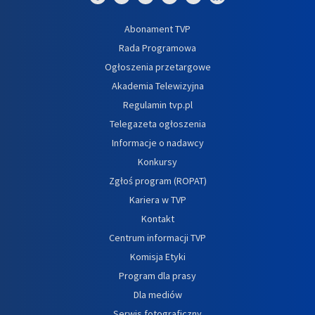
Abonament TVP
Rada Programowa
Ogłoszenia przetargowe
Akademia Telewizyjna
Regulamin tvp.pl
Telegazeta ogłoszenia
Informacje o nadawcy
Konkursy
Zgłoś program (ROPAT)
Kariera w TVP
Kontakt
Centrum informacji TVP
Komisja Etyki
Program dla prasy
Dla mediów
Serwis fotograficzny