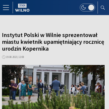
Instytut Polski w Wilnie sprezentował
miastu kwietnik upamiętniający rocznicę
urodzin Kopernika
19.08.2023, 12:08