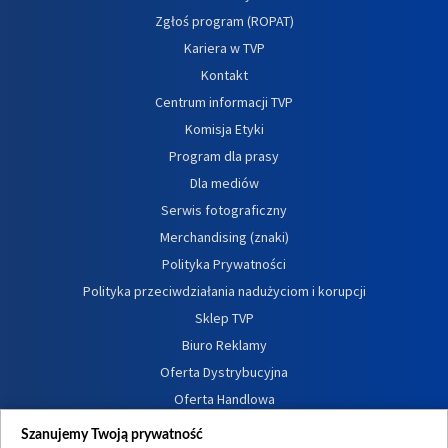
Zgłoś program (ROPAT)
Kariera w TVP
Kontakt
Centrum informacji TVP
Komisja Etyki
Program dla prasy
Dla mediów
Serwis fotograficzny
Merchandising (znaki)
Polityka Prywatności
Polityka przeciwdziałania nadużyciom i korupcji
Sklep TVP
Biuro Reklamy
Oferta Dystrybucyjna
Oferta Handlowa
Dostępność
Szanujemy Twoją prywatność