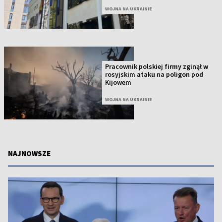
WOJNA NA UKRAINIE
Pracownik polskiej firmy zginął w
rosyjskim ataku na poligon pod
Kijowem
WOJNA NA UKRAINIE
NAJNOWSZE