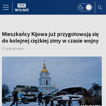
Mieszkańcy Kijowa już przygotowują się
do kolejnej ciężkiej zimy w czasie wojny
21.08.2023, 06:06