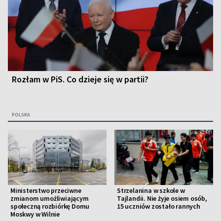
Rozłam w PiS. Co dzieje się w partii?
POLSKA
Ministerstwo przeciwne
Strzelanina w szkole w
zmianom umożliwiającym
Tajlandii. Nie żyje osiem osób,
społeczną rozbiórkę Domu
15 uczniów zostało rannych
Moskwy w Wilnie