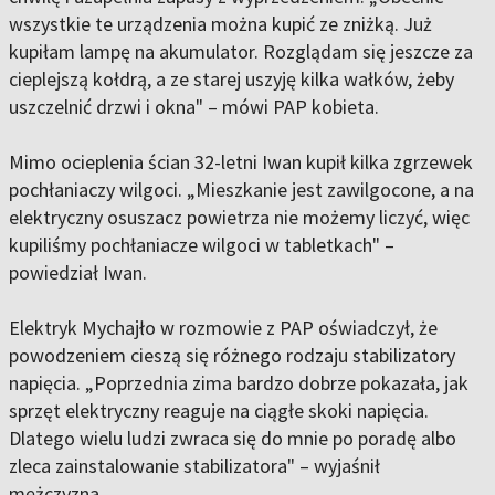
wszystkie te urządzenia można kupić ze zniżką. Już
kupiłam lampę na akumulator. Rozglądam się jeszcze za
cieplejszą kołdrą, a ze starej uszyję kilka wałków, żeby
uszczelnić drzwi i okna" – mówi PAP kobieta.
Mimo ocieplenia ścian 32-letni Iwan kupił kilka zgrzewek
pochłaniaczy wilgoci. „Mieszkanie jest zawilgocone, a na
elektryczny osuszacz powietrza nie możemy liczyć, więc
kupiliśmy pochłaniacze wilgoci w tabletkach" –
powiedział Iwan.
Elektryk Mychajło w rozmowie z PAP oświadczył, że
powodzeniem cieszą się różnego rodzaju stabilizatory
napięcia. „Poprzednia zima bardzo dobrze pokazała, jak
sprzęt elektryczny reaguje na ciągłe skoki napięcia.
Dlatego wielu ludzi zwraca się do mnie po poradę albo
zleca zainstalowanie stabilizatora" – wyjaśnił
mężczyzna.