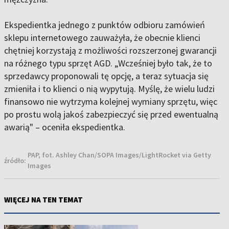
Ekspedientka jednego z punktów odbioru zamówień
sklepu internetowego zauważyła, że obecnie klienci
chętniej korzystają z możliwości rozszerzonej gwarancji
na różnego typu sprzęt AGD. „Wcześniej było tak, że to
sprzedawcy proponowali tę opcję, a teraz sytuacja się
zmieniła i to klienci o nią wypytują. Myślę, że wielu ludzi
finansowo nie wytrzyma kolejnej wymiany sprzętu, więc
po prostu wolą jakoś zabezpieczyć się przed ewentualną
awarią" – oceniła ekspedientka.
PAP, fot. Ashley Chan/SOPA Images/LightRocket via Getty
źródło:
Images
WIĘCEJ NA TEN TEMAT