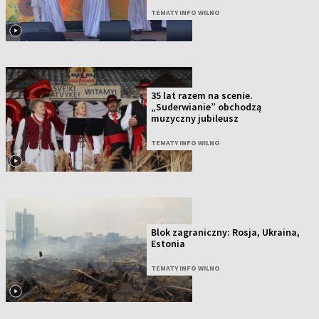
TEMATY INFO WILNO
35 lat razem na scenie.
„Suderwianie” obchodzą
muzyczny jubileusz
TEMATY INFO WILNO
Blok zagraniczny: Rosja, Ukraina,
Estonia
TEMATY INFO WILNO