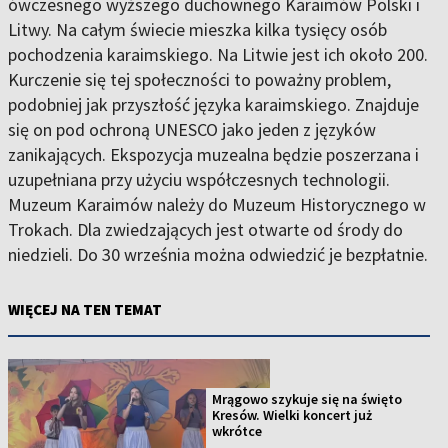
ówczesnego wyższego duchownego Karaimów Polski i
Litwy. Na całym świecie mieszka kilka tysięcy osób
pochodzenia karaimskiego. Na Litwie jest ich około 200.
Kurczenie się tej społeczności to poważny problem,
podobniej jak przyszłość języka karaimskiego. Znajduje
się on pod ochroną UNESCO jako jeden z języków
zanikających. Ekspozycja muzealna będzie poszerzana i
uzupełniana przy użyciu współczesnych technologii.
Muzeum Karaimów należy do Muzeum Historycznego w
Trokach. Dla zwiedzających jest otwarte od środy do
niedzieli. Do 30 września można odwiedzić je bezpłatnie.
WIĘCEJ NA TEN TEMAT
Mrągowo szykuje się na święto
Kresów. Wielki koncert już
wkrótce