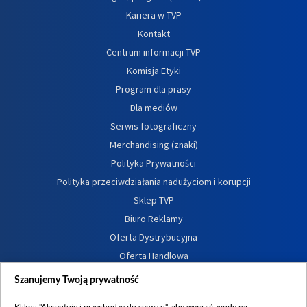
Kariera w TVP
Kontakt
Centrum informacji TVP
Komisja Etyki
Program dla prasy
Dla mediów
Serwis fotograficzny
Merchandising (znaki)
Polityka Prywatności
Polityka przeciwdziałania nadużyciom i korupcji
Sklep TVP
Biuro Reklamy
Oferta Dystrybucyjna
Oferta Handlowa
Dostępność
Szanujemy Twoją prywatność
Moje zgody