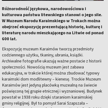
Różnorodność językowa, narodowościowa i
kulturowa państwa litewskiego stanowi o jego sile.
W Muzeum Narodu Karaimskiego w Trokach można
obejrzeć ekspozycję prezentującą historię, kulturę i
literaturę narodu mieszkającego na Litwie od ponad
600 lat.
Ekspozycję muzeum Karaimów tworzą przedmioty
codziennego użytku, tkaniny, ubrania, książki.
Archiwalne fotografie ukazują ważne postacie z historii
społeczności. Nowością muzeum jest zabawa
edukacyjna, w trakcie której można zbudować typowy
karaimski dom modlitewny – kienesę. Trockie Muzeum
Karaimów jest jedyną placówką muzealną na świecie
poświęconą tej grupie etnicznej i wyznaniowej. Budynek
powstał w 1938 roku dzięki staraniom karaimskiej
gminy religijnej. Był to pomysł Sarai Szapszała –