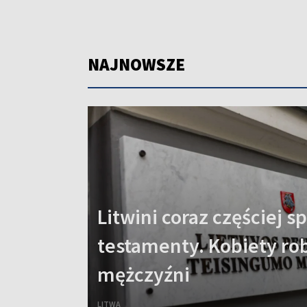
NAJNOWSZE
Litwini coraz częściej sp
testamenty. Kobiety robi
mężczyźni
LITWA