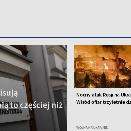
isują
Nocny atak Rosji na Ukra
Wśród ofiar trzyletnie d
ą to częściej niż
WOJNA NA UKRAINIE