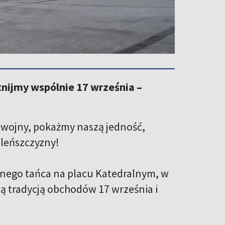
tnijmy wspólnie 17 września –
wojny, pokażmy naszą jedność,
ileńszczyzny!
lnego tańca na placu Katedralnym, w
ą tradycją obchodów 17 września i