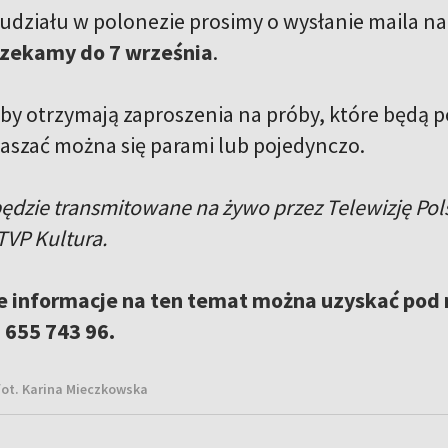
udziału w polonezie prosimy o wysłanie maila na
czekamy do 7 września
.
by otrzymają zaproszenia na próby, które będą 
łaszać można się parami lub pojedynczo.
ędzie transmitowane na żywo przez Telewizję Pol
TVP Kultura.
 informacje na ten temat można uzyskać pod 
 655 743 96.
fot. Karina Mieczkowska