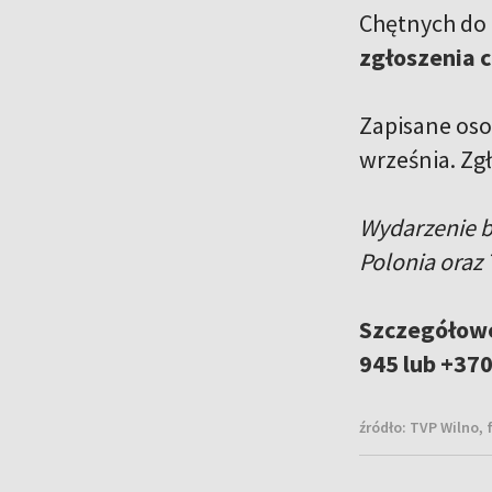
Chętnych do 
zgłoszenia 
Zapisane oso
września. Zg
Wydarzenie b
Polonia oraz 
Szczegółowe
945 lub +370
źródło:
TVP Wilno, 