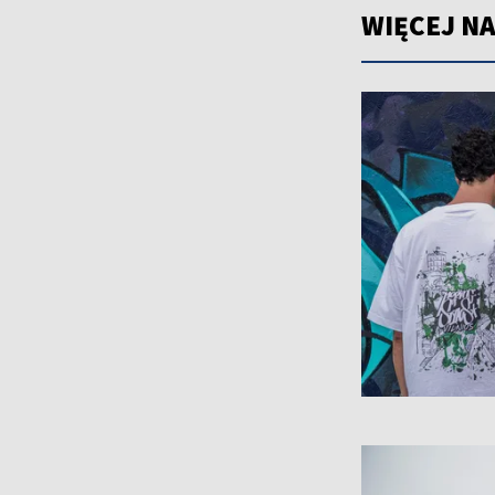
WIĘCEJ NA