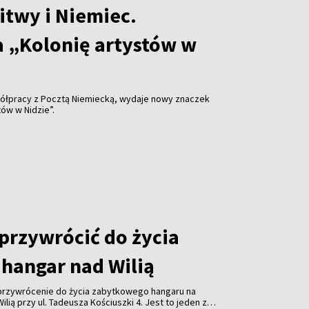
itwy i Niemiec.
 „Kolonię artystów w
ółpracy z Pocztą Niemiecką, wydaje nowy znaczek
ów w Nidzie”.
 przywrócić do życia
hangar nad Wilią
 przywrócenie do życia zabytkowego hangaru na
lią przy ul. Tadeusza Kościuszki 4. Jest to jeden z