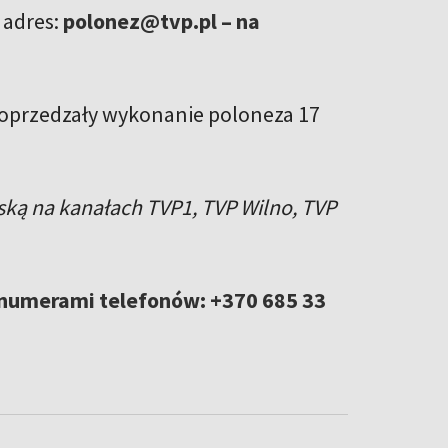
 adres:
polonez@tvp.pl – na
poprzedzały wykonanie poloneza 17
ską na kanałach TVP1, TVP Wilno, TVP
numerami telefonów: +370 685 33