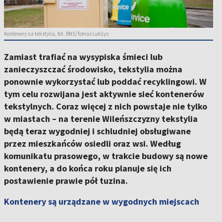
Kontenery na tekstylia, fot. BNS/Tomas Lukšys
Zamiast trafiać na wysypiska śmieci lub
zanieczyszczać środowisko, tekstylia można
ponownie wykorzystać lub poddać recyklingowi. W
tym celu rozwijana jest aktywnie sieć kontenerów
tekstylnych. Coraz więcej z nich powstaje nie tylko
w miastach – na terenie Wileńszczyzny tekstylia
będą teraz wygodniej i schludniej obsługiwane
przez mieszkańców osiedli oraz wsi. Według
komunikatu prasowego, w trakcie budowy są nowe
kontenery, a do końca roku planuje się ich
postawienie prawie pół tuzina.
Kontenery są urządzane w wygodnych miejscach