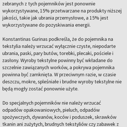
zebranych z tych pojemników jest ponownie
wykorzystywane, 15% przetwarzane na produkty niższej
jakości, takie jak ubrania przemysłowe, a 15% jest
wykorzystywane do pozyskiwania energii.
Konstantinas Gurinas podkreśla, że do pojemnika na
tekstylia należy wrzucać wyłącznie czyste, niepodarte
ubrania, paski, pary butów, torebki, plecaki, pościele i
zasłony. Wyroby tekstylne powinny być wkładane do
szczelnie zawiązanych worków, a pokrywa pojemnika
powinna być zamknięta. W przeciwnym razie, w czasie
deszczu, mokre, spleśniałe i brudne wyroby tekstylne nie
będą mogły zostać ponownie użyte.
Do specjalnych pojemników nie należy wrzucać
odpadów opakowaniowych, pieluch, odpadów
spożywczych, dywanów, koców i poduszek, skrawków
tkanin ani zużytych, brudnych tekstyliów czy zabawek z