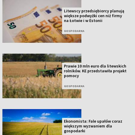
Litewscy przedsiębiorcy planują
większe podwyżki cen niż firmy
na Łotwie i w Estonii
GOSPODARKA
Prawie 10 mln euro dla litewskich
rolników. KE przedstawiła projekt
pomocy
GOSPODARKA
Ekonomista: Fale upałów coraz
większym wyzwaniem dla
gospodarki