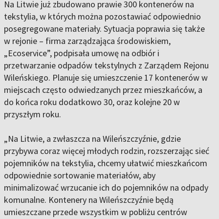
Na Litwie już zbudowano prawie 300 kontenerów na
tekstylia, w których można pozostawiać odpowiednio
posegregowane materiały. Sytuacja poprawia się także
w rejonie – firma zarządzająca środowiskiem,
„Ecoservice”, podpisała umowę na odbiór i
przetwarzanie odpadów tekstylnych z Zarządem Rejonu
Wileńskiego. Planuje się umieszczenie 17 kontenerów w
miejscach często odwiedzanych przez mieszkańców, a
do końca roku dodatkowo 30, oraz kolejne 20 w
przyszłym roku.
„Na Litwie, a zwłaszcza na Wileńszczyźnie, gdzie
przybywa coraz więcej młodych rodzin, rozszerzając sieć
pojemników na tekstylia, chcemy ułatwić mieszkańcom
odpowiednie sortowanie materiałów, aby
minimalizować wrzucanie ich do pojemników na odpady
komunalne. Kontenery na Wileńszczyźnie będą
umieszczane przede wszystkim w pobliżu centrów