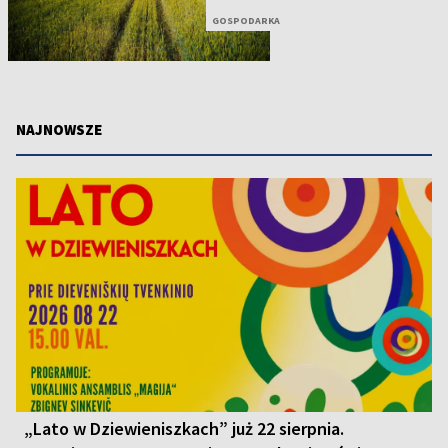
GOSPODARKA
NAJNOWSZE
„Lato w Dziewieniszkach” już 22 sierpnia.