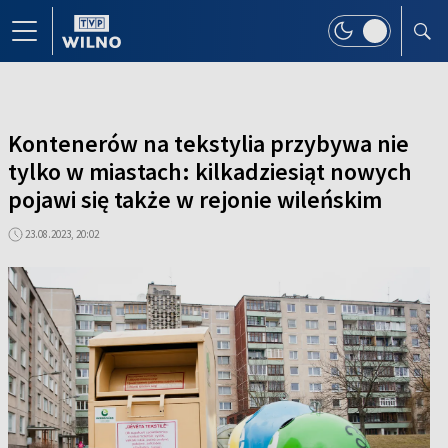
Kontenerów na tekstylia przybywa nie
tylko w miastach: kilkadziesiąt nowych
pojawi się także w rejonie wileńskim
23.08.2023, 20:02