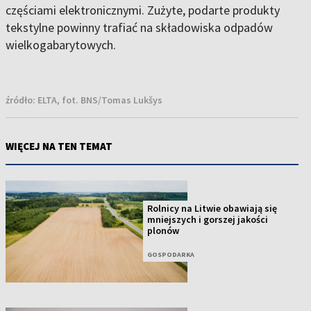
częściami elektronicznymi. Zużyte, podarte produkty
tekstylne powinny trafiać na składowiska odpadów
wielkogabarytowych.
źródło:
ELTA, fot. BNS/Tomas Lukšys
WIĘCEJ NA TEN TEMAT
Rolnicy na Litwie obawiają się
mniejszych i gorszej jakości
plonów
GOSPODARKA