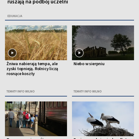
ruszają na podbój uczelni
EDUKACJA
Żniwa nabierają tempa, ale
Niebo w sierpniu
zyski topnieją. Rolnicy liczą
rosnące koszty
TEMATY INFO WILNO
TEMATY INFO WILNO