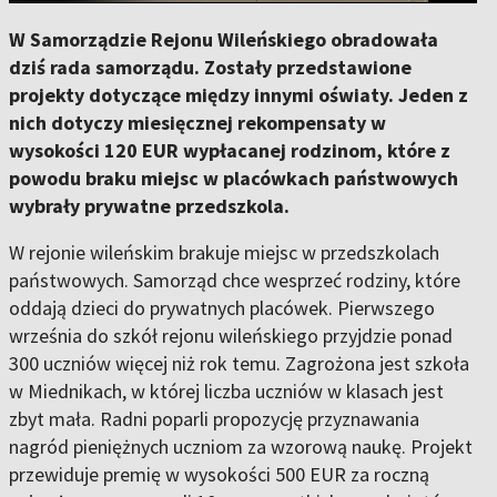
W Samorządzie Rejonu Wileńskiego obradowała
dziś rada samorządu. Zostały przedstawione
projekty dotyczące między innymi oświaty. Jeden z
nich dotyczy miesięcznej rekompensaty w
wysokości 120 EUR wypłacanej rodzinom, które z
powodu braku miejsc w placówkach państwowych
wybrały prywatne przedszkola.
W rejonie wileńskim brakuje miejsc w przedszkolach
państwowych. Samorząd chce wesprzeć rodziny, które
oddają dzieci do prywatnych placówek. Pierwszego
września do szkół rejonu wileńskiego przyjdzie ponad
300 uczniów więcej niż rok temu. Zagrożona jest szkoła
w Miednikach, w której liczba uczniów w klasach jest
zbyt mała. Radni poparli propozycję przyznawania
nagród pieniężnych uczniom za wzorową naukę. Projekt
przewiduje premię w wysokości 500 EUR za roczną