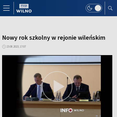
Nowy rok szkolny w rejonie wileńskim
23.08.2023, 17:07