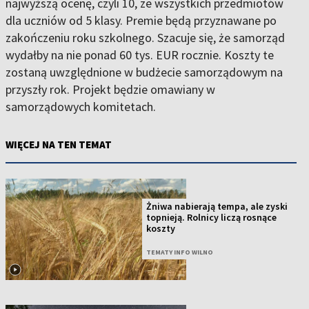
najwyższą ocenę, czyli 10, ze wszystkich przedmiotów
dla uczniów od 5 klasy. Premie będą przyznawane po
zakończeniu roku szkolnego. Szacuje się, że samorząd
wydałby na nie ponad 60 tys. EUR rocznie. Koszty te
zostaną uwzględnione w budżecie samorządowym na
przyszły rok. Projekt będzie omawiany w
samorządowych komitetach.
WIĘCEJ NA TEN TEMAT
Żniwa nabierają tempa, ale zyski
topnieją. Rolnicy liczą rosnące
koszty
TEMATY INFO WILNO