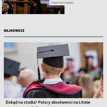
TEMATY INFO WILNO
NAJNOWSZE
Dokąd na studia? Polscy absolwenci na Litwie