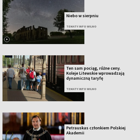
Niebo w sierpniu
TEMATY INFO WILNO
Ten sam pociąg, różne ceny.
Koleje Litewskie wprowadzają
dynamiczną taryfę
TEMATY INFO WILNO
Petrauskas członkiem Polskiej
Akademii