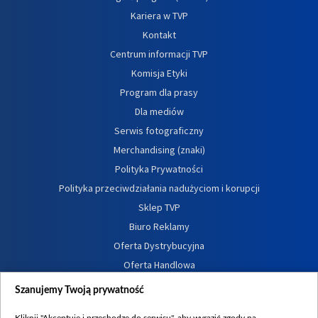
Kariera w TVP
Kontakt
Centrum informacji TVP
Komisja Etyki
Program dla prasy
Dla mediów
Serwis fotograficzny
Merchandising (znaki)
Polityka Prywatności
Polityka przeciwdziałania nadużyciom i korupcji
Sklep TVP
Biuro Reklamy
Oferta Dystrybucyjna
Oferta Handlowa
Dostępność
Szanujemy Twoją prywatność
Moje zgody