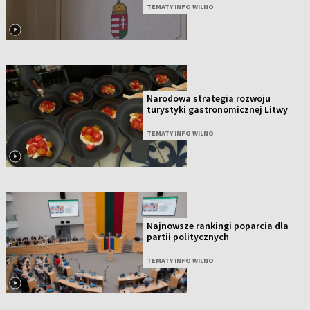
TEMATY INFO WILNO
Narodowa strategia rozwoju
turystyki gastronomicznej Litwy
TEMATY INFO WILNO
Najnowsze rankingi poparcia dla
partii politycznych
TEMATY INFO WILNO