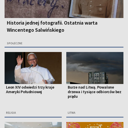
Historia jednej fotografii. Ostatnia warta
Wincentego Salwińskiego
SPOŁECZNE
Leon XIV odwiedzi trzy kraje
Burze nad Litwą. Powalone
Ameryki Południowej
drzewa i tysiące odbiorców bez
prądu
RELIGIA
LITWA