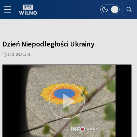
Dzień Niepodległości Ukrainy
24.08.2023, 16:48