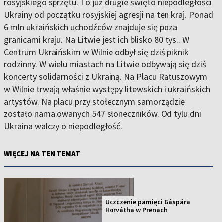
rosyjskiego sprzętu. To już drugie święto niepodległości
Ukrainy od początku rosyjskiej agresji na ten kraj. Ponad
6 mln ukraińskich uchodźców znajduje się poza
granicami kraju. Na Litwie jest ich blisko 80 tys.. W
Centrum Ukraińskim w Wilnie odbył się dziś piknik
rodzinny. W wielu miastach na Litwie odbywają się dziś
koncerty solidarności z Ukrainą. Na Placu Ratuszowym
w Wilnie trwają właśnie występy litewskich i ukraińskich
artystów. Na placu przy stołecznym samorządzie
zostało namalowanych 547 słoneczników. Od tylu dni
Ukraina walczy o niepodległość.
WIĘCEJ NA TEN TEMAT
Uczczenie pamięci Gáspára
Horvátha w Prenach