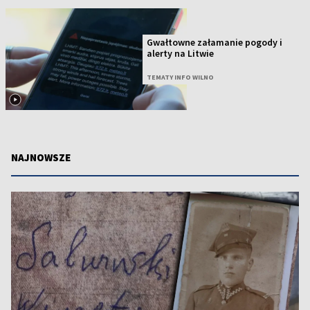
Gwałtowne załamanie pogody i
alerty na Litwie
TEMATY INFO WILNO
NAJNOWSZE