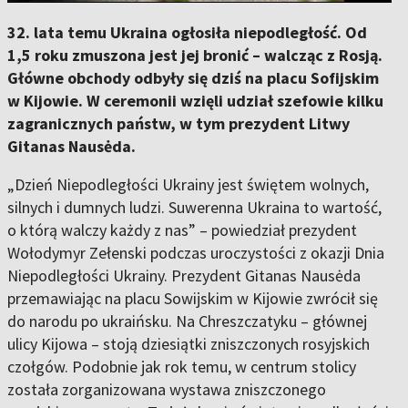
32. lata temu Ukraina ogłosiła niepodległość. Od
1,5 roku zmuszona jest jej bronić – walcząc z Rosją.
Główne obchody odbyły się dziś na placu Sofijskim
w Kijowie. W ceremonii wzięli udział szefowie kilku
zagranicznych państw, w tym prezydent Litwy
Gitanas Nausėda.
„Dzień Niepodległości Ukrainy jest świętem wolnych,
silnych i dumnych ludzi. Suwerenna Ukraina to wartość,
o którą walczy każdy z nas” – powiedział prezydent
Wołodymyr Zełenski podczas uroczystości z okazji Dnia
Niepodległości Ukrainy. Prezydent Gitanas Nausėda
przemawiając na placu Sowijskim w Kijowie zwrócił się
do narodu po ukraińsku. Na Chreszczatyku – głównej
ulicy Kijowa – stoją dziesiątki zniszczonych rosyjskich
czołgów. Podobnie jak rok temu, w centrum stolicy
została zorganizowana wystawa zniszczonego