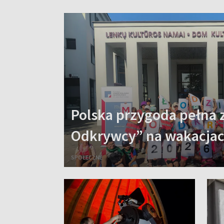
Polska przygoda pełna 
Odkrywcy” na wakacja
SPOŁECZNE