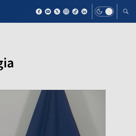
 TEMAT
WIĘCEJ
gia