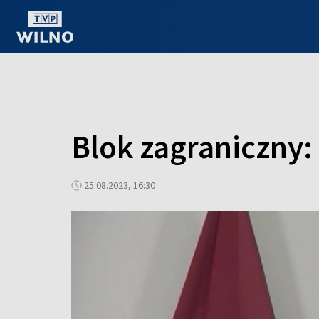
OGLĄDAJ ONLINE
Blok zagraniczny:
25.08.2023, 16:30