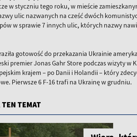
cze w styczniu tego roku, w mieście zamieszkany
zwy ulic nazwanych na cześć dwóch komunistyc
pów w sprawie 7 innych ulic, których nazwy nawi
aziła gotowość do przekazania Ukrainie ameryka
eski premier Jonas Gahr Store podczas wizyty w 
pejskim krajem – po Danii i Holandii – który zde
we. Pierwsze 6 F-16 trafi na Ukrainę w grudniu.
 TEN TEMAT