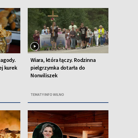
jagody.
Wiara, która łączy. Rodzinna
ej kurek
pielgrzymka dotarła do
Norwiliszek
TEMATY INFO WILNO