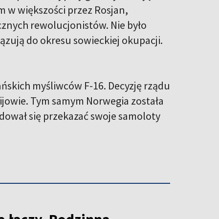
m w większości przez Rosjan,
znych rewolucjonistów. Nie było
ązują do okresu sowieckiej okupacji.
ńskich myśliwców F-16. Decyzję rządu
Kijowie. Tym samym Norwegia została
cydował się przekazać swoje samoloty