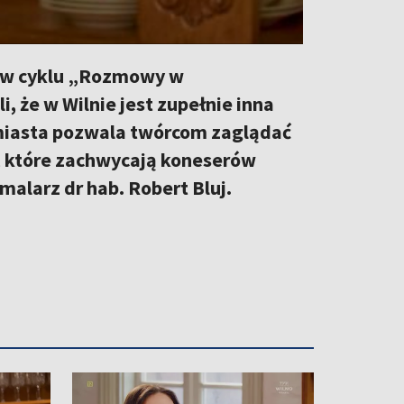
e w cyklu „Rozmowy w
 że w Wilnie jest zupełnie inna
a miasta pozwala twórcom zaglądać
a, które zachwycają koneserów
malarz dr hab. Robert Bluj.