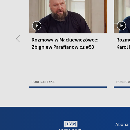
◀
Rozmowy w Mackiewiczówce:
Rozmo
Zbigniew Parafianowicz #53
Karol
PUBLICYSTYKA
PUBLICY
Abona