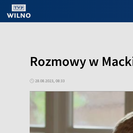
OGLĄDAJ ONLINE
Rozmowy w Mackie
28.08.2023, 08:33