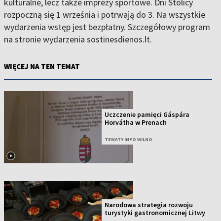
kulturalne, lecz także imprezy sportowe. Dni Stolicy
rozpoczną się 1 września i potrwają do 3. Na wszystkie
wydarzenia wstęp jest bezpłatny. Szczegółowy program
na stronie wydarzenia sostinesdienos.lt.
WIĘCEJ NA TEN TEMAT
Uczczenie pamięci Gáspára
Horvátha w Prenach
TEMATY INFO WILNO
Narodowa strategia rozwoju
turystyki gastronomicznej Litwy