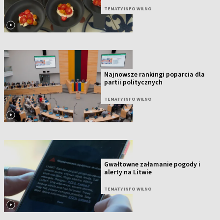
TEMATY INFO WILNO
Najnowsze rankingi poparcia dla
partii politycznych
TEMATY INFO WILNO
Gwałtowne załamanie pogody i
alerty na Litwie
TEMATY INFO WILNO