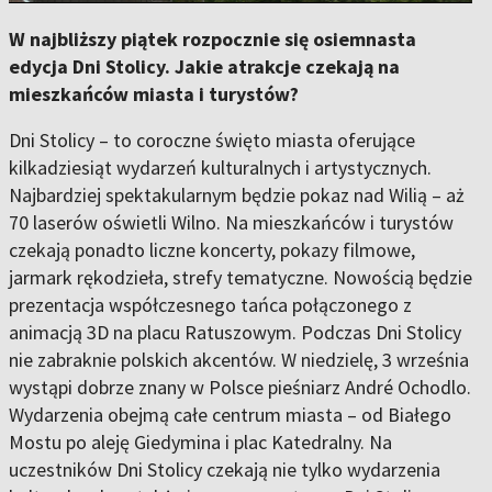
W najbliższy piątek rozpocznie się osiemnasta
edycja Dni Stolicy. Jakie atrakcje czekają na
mieszkańców miasta i turystów?
Dni Stolicy – to coroczne święto miasta oferujące
kilkadziesiąt wydarzeń kulturalnych i artystycznych.
Najbardziej spektakularnym będzie pokaz nad Wilią – aż
70 laserów oświetli Wilno. Na mieszkańców i turystów
czekają ponadto liczne koncerty, pokazy filmowe,
jarmark rękodzieła, strefy tematyczne. Nowością będzie
prezentacja współczesnego tańca połączonego z
animacją 3D na placu Ratuszowym. Podczas Dni Stolicy
nie zabraknie polskich akcentów. W niedzielę, 3 września
wystąpi dobrze znany w Polsce pieśniarz André Ochodlo.
Wydarzenia obejmą całe centrum miasta – od Białego
Mostu po aleję Giedymina i plac Katedralny. Na
uczestników Dni Stolicy czekają nie tylko wydarzenia