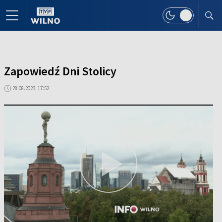
Zapowiedź Dni Stolicy
28.08.2023, 17:52