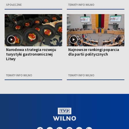
SPOŁECZNE
TEMATY INFO WILNO
Narodowa strategia rozwoju
Najnowsze rankingi poparcia
turystyki gastronomicznej
dla partii politycznych
Litwy
TEMATY INFO WILNO
TEMATY INFO WILNO