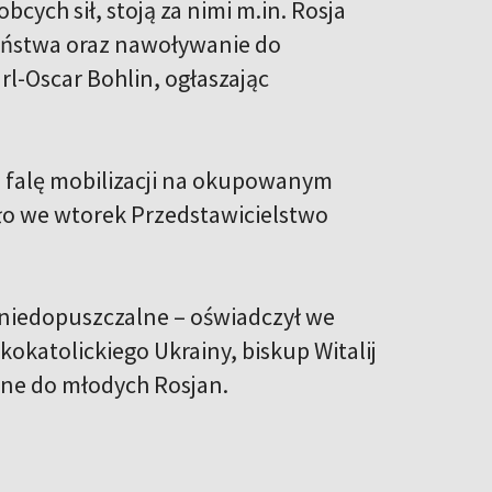
ych sił, stoją za nimi m.in. Rosja
zeństwa oraz nawoływanie do
l-Oscar Bohlin, ogłaszając
 falę mobilizacji na okupowanym
ło we wtorek Przedstawicielstwo
 niedopuszczalne – oświadczył we
katolickiego Ukrainy, biskup Witalij
ne do młodych Rosjan.