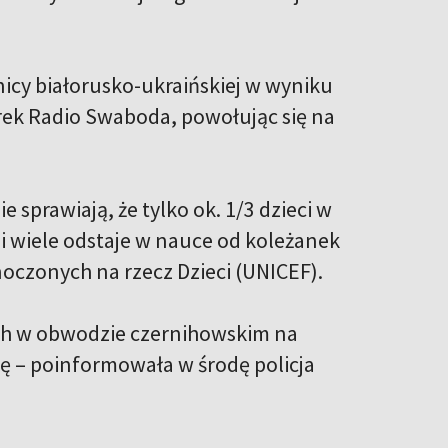
icy białorusko-ukraińskiej w wyniku
rek Radio Swaboda, powołując się na
e sprawiają, że tylko ok. 1/3 dzieci w
i wiele odstaje w nauce od koleżanek
czonych na rzecz Dzieci (UNICEF).
ych w obwodzie czernihowskim na
ę – poinformowała w środę policja