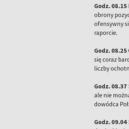
Godz. 08.15
obrony pozyc
ofensywny si
raporcie.
Godz. 08.25
się coraz ba
liczby ochot
Godz. 08.37
ale nie możn
dowódca Połą
Godz. 09.04