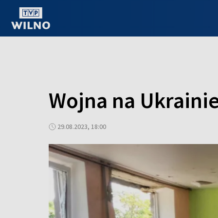
OGLĄDAJ ONLINE
Wojna na Ukrainie
29.08.2023, 18:00