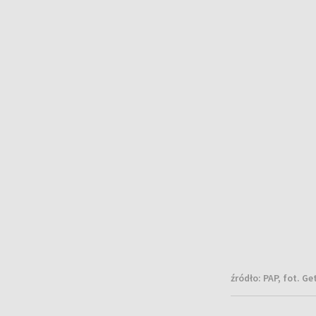
źródło:
PAP, fot. G