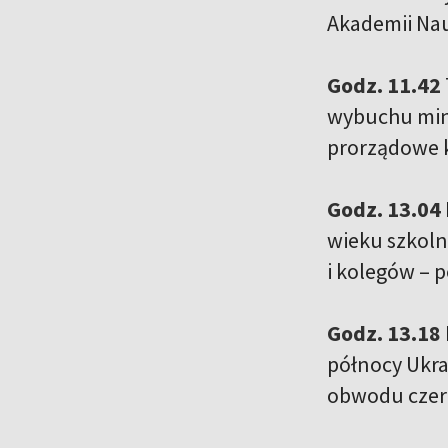
Akademii Nau
Godz. 11.42
wybuchu min 
prorządowe k
Godz. 13.04
wieku szkoln
i kolegów – 
Godz. 13.18
północy Ukra
obwodu czer