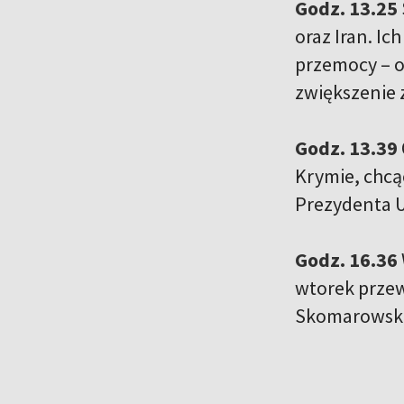
Godz. 13.25
oraz Iran. I
przemocy – o
zwiększenie 
Godz. 13.39
Krymie, chcą
Prezydenta 
Godz. 16.36
wtorek przew
Skomarowski,