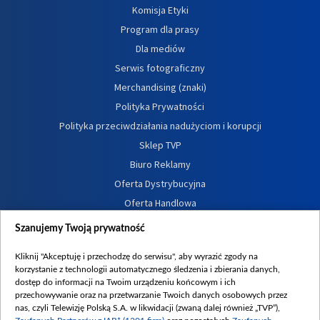
Komisja Etyki
Program dla prasy
Dla mediów
Serwis fotograficzny
Merchandising (znaki)
Polityka Prywatności
Polityka przeciwdziałania nadużyciom i korupcji
Sklep TVP
Biuro Reklamy
Oferta Dystrybucyjna
Oferta Handlowa
Dostępność
Szanujemy Twoją prywatność
Moje zgody
Kliknij "Akceptuję i przechodzę do serwisu", aby wyrazić zgody na
Procedura zgłoszeń wewnętrznych
korzystanie z technologii automatycznego śledzenia i zbierania danych,
dostęp do informacji na Twoim urządzeniu końcowym i ich
przechowywanie oraz na przetwarzanie Twoich danych osobowych przez
nas, czyli Telewizję Polską S.A. w likwidacji (zwaną dalej również „TVP”),