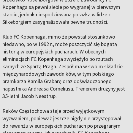
Kopenhaga są pewni siebie po wygranej w pierwszym
starciu, jednak niespodziewana porażka w lidze z
Silkeborgiem zasygnalizowała pewne trudności.
Klub FC Kopenhaga, mimo że powstał stosunkowo
niedawno, bo w 1992 r., może poszczycić się bogatą
historią w europejskich pucharach. W obecnych
eliminacjach FC Kopenhaga zwyciężyło po rzutach
karnych ze Spartą Praga. Zespół ma w swoim składzie
międzynarodowych zawodników, w tym polskiego
bramkarza Kamila Grabarę oraz doświadczonego
napastnika Andreasa Corneliusa. Trenerem drużyny jest
35-letni Jacob Neestrup.
Raków Częstochowa staje przed wyjątkowym
wyzwaniem, ponieważ jeszcze nigdy nie przystępował
do rewanżu w europejskich pucharach po przegranym