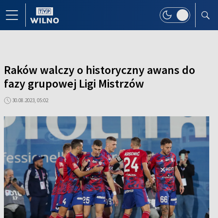
Raków walczy o historyczny awans do
fazy grupowej Ligi Mistrzów
30.08.2023, 05:02