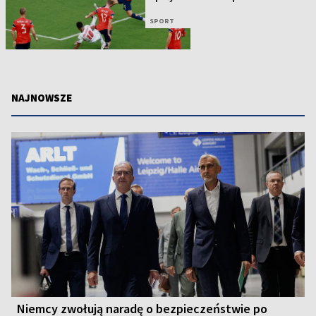
SPORT
NAJNOWSZE
Niemcy zwołują naradę o bezpieczeństwie po