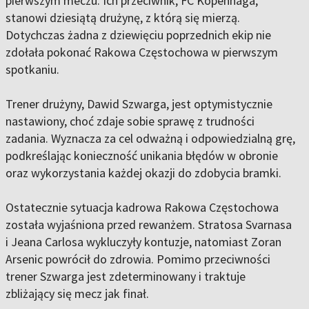
pierwszym meczu. Ich przeciwnik, FC Kopenhaga,
stanowi dziesiątą drużynę, z którą się mierzą.
Dotychczas żadna z dziewięciu poprzednich ekip nie
zdołała pokonać Rakowa Częstochowa w pierwszym
spotkaniu.
Trener drużyny, Dawid Szwarga, jest optymistycznie
nastawiony, choć zdaje sobie sprawę z trudności
zadania. Wyznacza za cel odważną i odpowiedzialną grę,
podkreślając konieczność unikania błędów w obronie
oraz wykorzystania każdej okazji do zdobycia bramki.
Ostatecznie sytuacja kadrowa Rakowa Częstochowa
została wyjaśniona przed rewanżem. Stratosa Svarnasa
i Jeana Carlosa wykluczyły kontuzje, natomiast Zoran
Arsenic powrócił do zdrowia. Pomimo przeciwności
trener Szwarga jest zdeterminowany i traktuje
zbliżający się mecz jak finał.