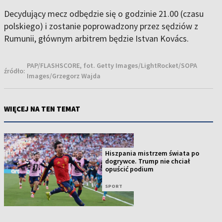
Decydujący mecz odbędzie się o godzinie 21.00 (czasu
polskiego) i zostanie poprowadzony przez sędziów z
Rumunii, głównym arbitrem będzie Istvan Kovács.
PAP/FLASHSCORE, fot. Getty Images/LightRocket/SOPA
źródło:
Images/Grzegorz Wajda
WIĘCEJ NA TEN TEMAT
Hiszpania mistrzem świata po
dogrywce. Trump nie chciał
opuścić podium
SPORT