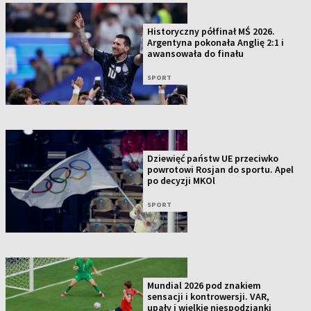
Historyczny półfinał MŚ 2026.
Argentyna pokonała Anglię 2:1 i
awansowała do finału
SPORT
Dziewięć państw UE przeciwko
powrotowi Rosjan do sportu. Apel
po decyzji MKOl
SPORT
Mundial 2026 pod znakiem
sensacji i kontrowersji. VAR,
upały i wielkie niespodzianki