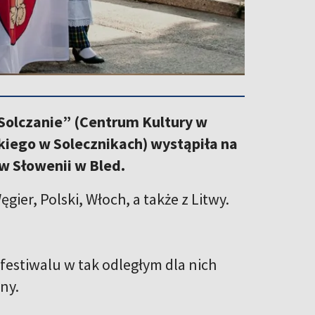
„Solczanie” (Centrum Kultury w
kiego w Solecznikach) wystąpiła na
 Słowenii w Bled.
ęgier, Polski, Włoch, a także z Litwy.
w festiwalu w tak odległym dla nich
ny.