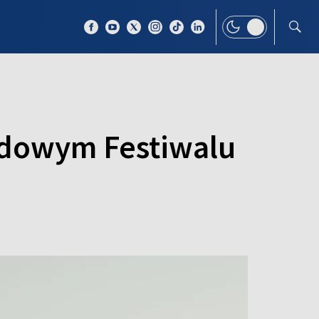
 TEMAT
WIĘCEJ
odowym Festiwalu