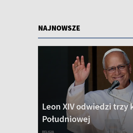
NAJNOWSZE
Leon XIV odwiedzi trzy 
Południowej
RELIGIA