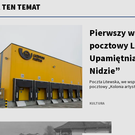
 TEN TEMAT
Pierwszy w
pocztowy L
Upamiętnia
Nidzie”
Poczta Litewska, we wsp
pocztowy „Kolonia artyst
KULTURA