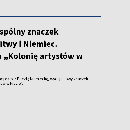
spólny znaczek
itwy i Niemiec.
 „Kolonię artystów w
ółpracy z Pocztą Niemiecką, wydaje nowy znaczek
ów w Nidzie”.