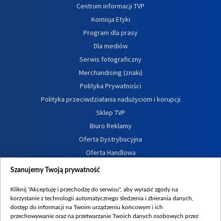
Centrum informacji TVP
Komisja Etyki
Program dla prasy
Dla mediów
Serwis fotograficzny
Merchandising (znaki)
Polityka Prywatności
Polityka przeciwdziałania nadużyciom i korupcji
Sklep TVP
Biuro Reklamy
Oferta Dystrybucyjna
Oferta Handlowa
Dostępność
Szanujemy Twoją prywatność
Moje zgody
Kliknij "Akceptuję i przechodzę do serwisu", aby wyrazić zgody na
Procedura zgłoszeń wewnętrznych
korzystanie z technologii automatycznego śledzenia i zbierania danych,
dostęp do informacji na Twoim urządzeniu końcowym i ich
przechowywanie oraz na przetwarzanie Twoich danych osobowych przez