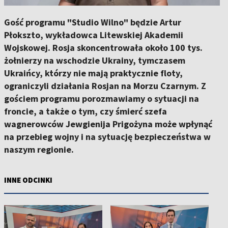
Gość programu "Studio Wilno" będzie Artur
Płokszto, wykładowca Litewskiej Akademii
Wojskowej. Rosja skoncentrowała około 100 tys.
żołnierzy na wschodzie Ukrainy, tymczasem
Ukraińcy, którzy nie mają praktycznie floty,
ograniczyli działania Rosjan na Morzu Czarnym. Z
gościem programu porozmawiamy o sytuacji na
froncie, a także o tym, czy śmierć szefa
wagnerowców Jewgienija Prigożyna może wpłynąć
na przebieg wojny i na sytuację bezpieczeństwa w
naszym regionie.
INNE ODCINKI