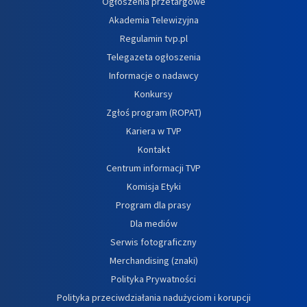
Ogłoszenia przetargowe
Akademia Telewizyjna
Regulamin tvp.pl
Telegazeta ogłoszenia
Informacje o nadawcy
Konkursy
Zgłoś program (ROPAT)
Kariera w TVP
Kontakt
Centrum informacji TVP
Komisja Etyki
Program dla prasy
Dla mediów
Serwis fotograficzny
Merchandising (znaki)
Polityka Prywatności
Polityka przeciwdziałania nadużyciom i korupcji