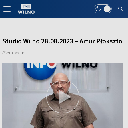
Studio Wilno 28.08.2023 – Artur Płokszto
28.08.2023, 11:50