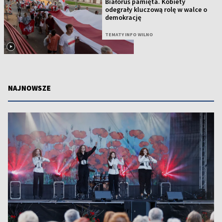
Białoruś pamięta. Kobiety
odegrały kluczową rolę w walce o
demokrację
TEMATY INFO WILNO
NAJNOWSZE