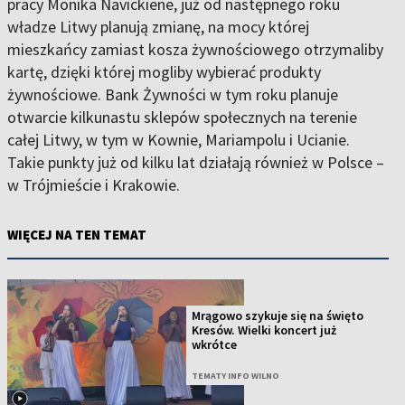
pracy Monika Navickiene, już od następnego roku
władze Litwy planują zmianę, na mocy której
mieszkańcy zamiast kosza żywnościowego otrzymaliby
kartę, dzięki której mogliby wybierać produkty
żywnościowe. Bank Żywności w tym roku planuje
otwarcie kilkunastu sklepów społecznych na terenie
całej Litwy, w tym w Kownie, Mariampolu i Ucianie.
Takie punkty już od kilku lat działają również w Polsce –
w Trójmieście i Krakowie.
WIĘCEJ NA TEN TEMAT
Mrągowo szykuje się na święto
Kresów. Wielki koncert już
wkrótce
TEMATY INFO WILNO