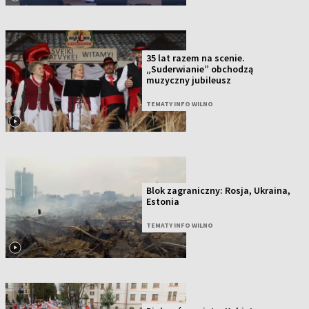
35 lat razem na scenie.
„Suderwianie” obchodzą
muzyczny jubileusz
TEMATY INFO WILNO
Blok zagraniczny: Rosja, Ukraina,
Estonia
TEMATY INFO WILNO