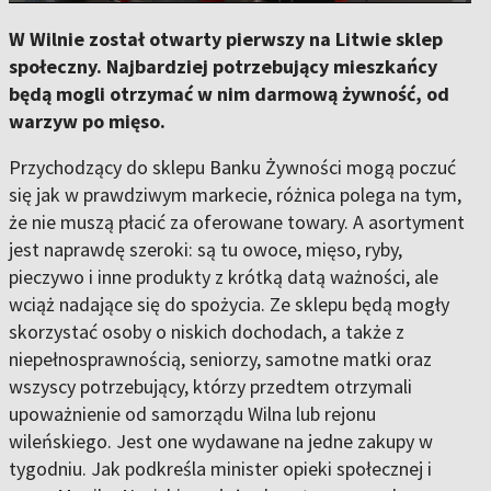
W Wilnie został otwarty pierwszy na Litwie sklep
społeczny. Najbardziej potrzebujący mieszkańcy
będą mogli otrzymać w nim darmową żywność, od
warzyw po mięso.
Przychodzący do sklepu Banku Żywności mogą poczuć
się jak w prawdziwym markecie, różnica polega na tym,
że nie muszą płacić za oferowane towary. A asortyment
jest naprawdę szeroki: są tu owoce, mięso, ryby,
pieczywo i inne produkty z krótką datą ważności, ale
wciąż nadające się do spożycia. Ze sklepu będą mogły
skorzystać osoby o niskich dochodach, a także z
niepełnosprawnością, seniorzy, samotne matki oraz
wszyscy potrzebujący, którzy przedtem otrzymali
upoważnienie od samorządu Wilna lub rejonu
wileńskiego. Jest one wydawane na jedne zakupy w
tygodniu. Jak podkreśla minister opieki społecznej i