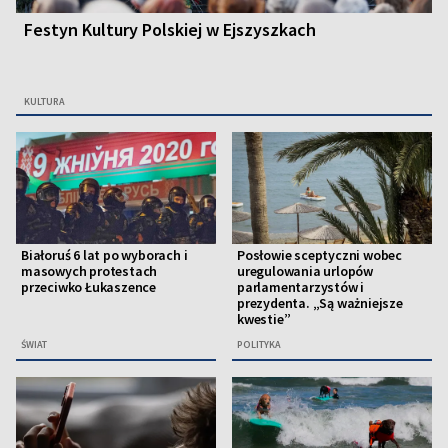
Festyn Kultury Polskiej w Ejszyszkach
KULTURA
Białoruś 6 lat po wyborach i
Posłowie sceptyczni wobec
masowych protestach
uregulowania urlopów
przeciwko Łukaszence
parlamentarzystów i
prezydenta. „Są ważniejsze
kwestie”
ŚWIAT
POLITYKA