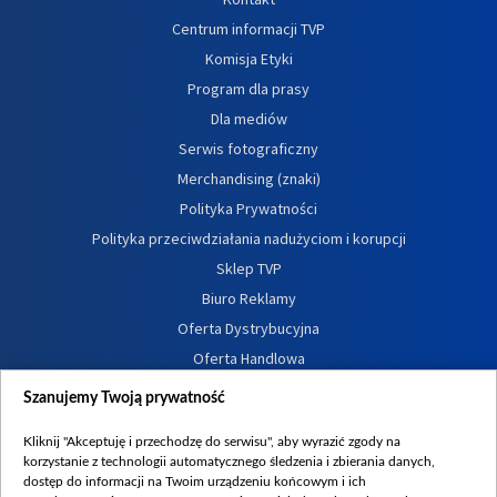
Centrum informacji TVP
Komisja Etyki
Program dla prasy
Dla mediów
Serwis fotograficzny
Merchandising (znaki)
Polityka Prywatności
Polityka przeciwdziałania nadużyciom i korupcji
Sklep TVP
Biuro Reklamy
Oferta Dystrybucyjna
Oferta Handlowa
Dostępność
Szanujemy Twoją prywatność
Moje zgody
Kliknij "Akceptuję i przechodzę do serwisu", aby wyrazić zgody na
Procedura zgłoszeń wewnętrznych
korzystanie z technologii automatycznego śledzenia i zbierania danych,
dostęp do informacji na Twoim urządzeniu końcowym i ich