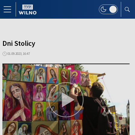
Dni Stolicy
01.09.2023, 16:47