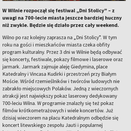
W Wilnie rozpoczął się festiwal „Dni Stolicy” – z
uwagi na 700-lecie miasta jeszcze bardziej huczny
niż zwykle. Będzie się działo przez cały weekend.
Wilno po raz kolejny zaprasza na „Dni Stolicy”. W tym
roku na gości i mieszkańców miasta czeka obfity
program kulturalny. Przez 3 dni w Wilnie będą odbywać
się koncerty, festiwale, pokazy filmowe i laserowe oraz
jarmark. Jarmark zajmuje aleję Giedymina, place
Katedralny i Vincasa Kudirki i przestrzeń przy Białym
Moście. Wśród rzemieślników i twórców ludowych nie
zabrakło miejscowych Polaków. Jedną z wieczornych
atrakcji jest największy pokaz laserowy dedykowany
700-leciu Wilna. W programie znalazły się też pokaz
filmów krótkometrażowych i wiele koncertów. Już
dzisiaj wieczorem na placu Katedralnym odbędzie się
koncert litewskiego zespołu Jauti i popularnej