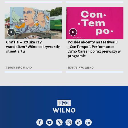
Graffiti – sztuka czy
Polskie akcenty na festiwalu
wandalizm? Wilno odkrywa siłę
„ConTempo”. Performance
street artu
„Who Cares” po raz pierwszy w
programie
TEMATY INFO WILNO
TEMATY INFO WILNO