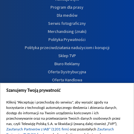
Program dla prasy
Dla mediów
Serwis fotograficzny
Merchandising (znaki)
Polityka Prywatności
Polityka przeciwdziałania nadużyciom i korupcji
Sklep TVP
Biuro Reklamy
Oferta Dystrybucyjna
Oferta Handlowa
Dostępność
Szanujemy Twoją prywatność
Moje zgody
Kliknij "Akceptuję i przechodzę do serwisu", aby wyrazić zgody na
Procedura zgłoszeń wewnętrznych
korzystanie z technologii automatycznego śledzenia i zbierania danych,
dostęp do informacji na Twoim urządzeniu końcowym i ich
przechowywanie oraz na przetwarzanie Twoich danych osobowych przez
nas, czyli Telewizję Polską S.A. w likwidacji (zwaną dalej również „TVP”),
Zaufanych Partnerów z IAB* (1201 firm)
oraz pozostałych
Zaufanych