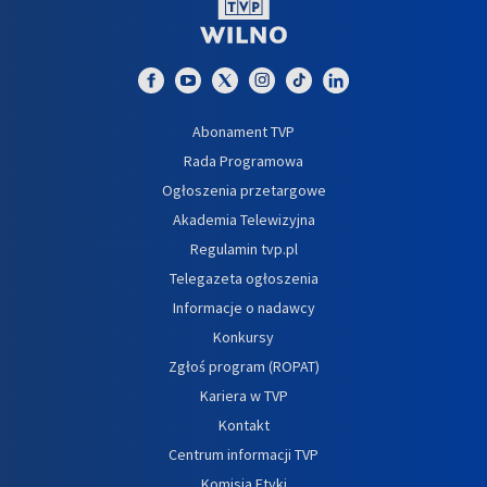
Abonament TVP
Rada Programowa
Ogłoszenia przetargowe
Akademia Telewizyjna
Regulamin tvp.pl
Telegazeta ogłoszenia
Informacje o nadawcy
Konkursy
Zgłoś program (ROPAT)
Kariera w TVP
Kontakt
Centrum informacji TVP
Komisja Etyki