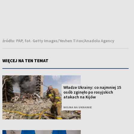
źródło:
PAP, fot. Getty Images/Yevhen Titov/Anadolu Agency
WIĘCEJ NA TEN TEMAT
Władze Ukrainy: co najmniej 15
osób zginęło po rosyjskich
atakach na Kijów
WOJNA NA UKRAINIE