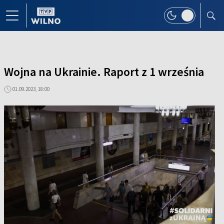
Wojna na Ukrainie. Raport z 1 września
01.09.2023, 18:00