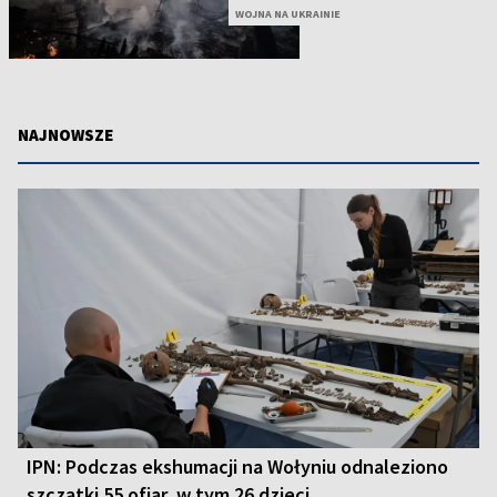
WOJNA NA UKRAINIE
NAJNOWSZE
IPN: Podczas ekshumacji na Wołyniu odnaleziono
szczątki 55 ofiar, w tym 26 dzieci