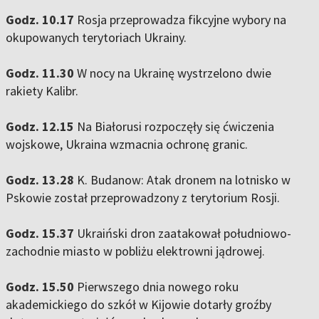
Godz. 10.17
Rosja przeprowadza fikcyjne wybory na
okupowanych terytoriach Ukrainy.
Godz. 11.30
W nocy na Ukrainę wystrzelono dwie
rakiety Kalibr.
Godz. 12.15
Na Białorusi rozpoczęły się ćwiczenia
wojskowe, Ukraina wzmacnia ochronę granic.
Godz. 13.28
K. Budanow: Atak dronem na lotnisko w
Pskowie został przeprowadzony z terytorium Rosji.
Godz. 15.37
Ukraiński dron zaatakował południowo-
zachodnie miasto w pobliżu elektrowni jądrowej.
Godz. 15.50
Pierwszego dnia nowego roku
akademickiego do szkół w Kijowie dotarły groźby