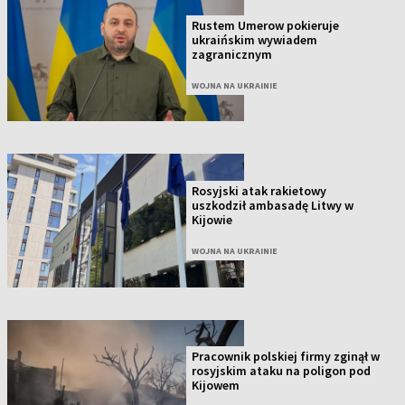
Rustem Umerow pokieruje
ukraińskim wywiadem
zagranicznym
WOJNA NA UKRAINIE
Rosyjski atak rakietowy
uszkodził ambasadę Litwy w
Kijowie
WOJNA NA UKRAINIE
Pracownik polskiej firmy zginął w
rosyjskim ataku na poligon pod
Kijowem