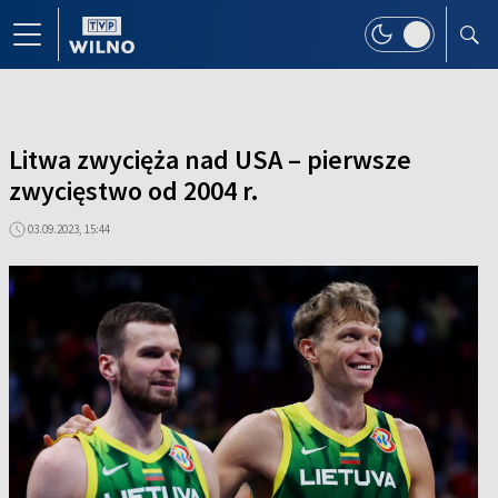
Litwa zwycięża nad USA – pierwsze
zwycięstwo od 2004 r.
03.09.2023, 15:44