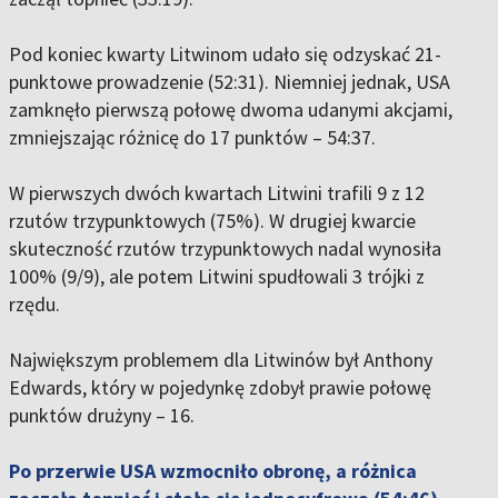
Pod koniec kwarty Litwinom udało się odzyskać 21-
punktowe prowadzenie (52:31). Niemniej jednak, USA
zamknęło pierwszą połowę dwoma udanymi akcjami,
zmniejszając różnicę do 17 punktów – 54:37.
W pierwszych dwóch kwartach Litwini trafili 9 z 12
rzutów trzypunktowych (75%). W drugiej kwarcie
skuteczność rzutów trzypunktowych nadal wynosiła
100% (9/9), ale potem Litwini spudłowali 3 trójki z
rzędu.
Największym problemem dla Litwinów był Anthony
Edwards, który w pojedynkę zdobył prawie połowę
punktów drużyny – 16.
Po przerwie USA wzmocniło obronę, a różnica