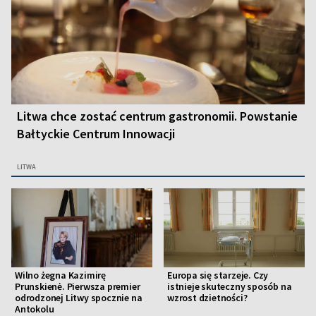
Litwa chce zostać centrum gastronomii. Powstanie
Bałtyckie Centrum Innowacji
LITWA
Wilno żegna Kazimirę
Europa się starzeje. Czy
Prunskienė. Pierwsza premier
istnieje skuteczny sposób na
odrodzonej Litwy spocznie na
wzrost dzietności?
Antokolu