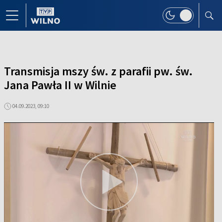
Transmisja mszy św. z parafii pw. św.
Jana Pawła II w Wilnie
04.09.2023, 09:10