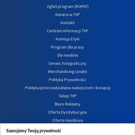
Zgłoś program (ROPAT)
Kariera w TVP
Kontakt
Centrum informacji TVP
Komisja Etyki
Program dla prasy
Dla mediów
Serwis fotograficzny
Merchandising (znaki)
Polityka Prywatności
Polityka przeciwdziałania nadużyciom i korupcji
Sklep TVP
Biuro Reklamy
Oferta Dystrybucyjna
Oferta Handlowa
Dostępność
Szanujemy Twoją prywatność