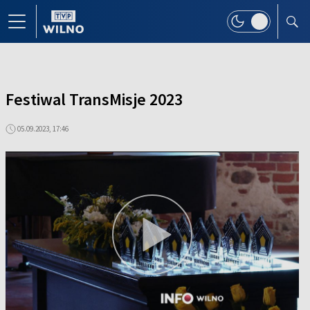
Festiwal TransMisje 2023
05.09.2023, 17:46