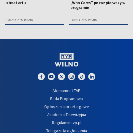
street artu
„Who Cares” po raz pierwszy w
programie
TEMATY INFO WILNO
TEMATY INFO WILNO
Abonament TVP
Rada Programowa
Ogłoszenia przetargowe
Akademia Telewizyjna
Regulamin tvp.pl
Telegazeta ogłoszenia