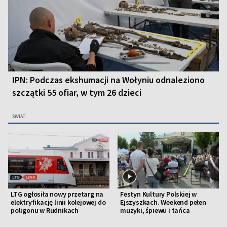
IPN: Podczas ekshumacji na Wołyniu odnaleziono
szczątki 55 ofiar, w tym 26 dzieci
ŚWIAT
LTG ogłosiła nowy przetarg na
Festyn Kultury Polskiej w
elektryfikację linii kolejowej do
Ejszyszkach. Weekend pełen
poligonu w Rudnikach
muzyki, śpiewu i tańca