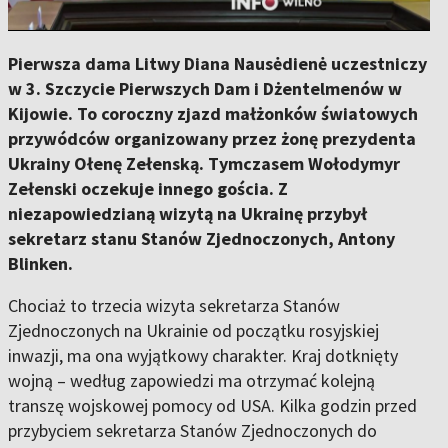
Pierwsza dama Litwy Diana Nausėdienė uczestniczy
w 3. Szczycie Pierwszych Dam i Dżentelmenów w
Kijowie. To coroczny zjazd małżonków światowych
przywódców organizowany przez żonę prezydenta
Ukrainy Ołenę Zełenską. Tymczasem Wołodymyr
Zełenski oczekuje innego gościa. Z
niezapowiedzianą wizytą na Ukrainę przybył
sekretarz stanu Stanów Zjednoczonych, Antony
Blinken.
Chociaż to trzecia wizyta sekretarza Stanów
Zjednoczonych na Ukrainie od początku rosyjskiej
inwazji, ma ona wyjątkowy charakter. Kraj dotknięty
wojną – według zapowiedzi ma otrzymać kolejną
transzę wojskowej pomocy od USA. Kilka godzin przed
przybyciem sekretarza Stanów Zjednoczonych do