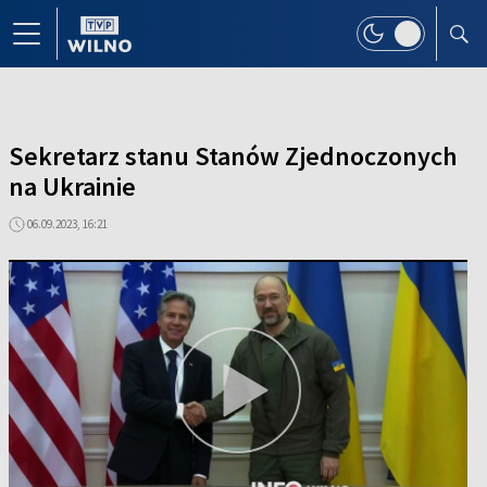
Sekretarz stanu Stanów Zjednoczonych
na Ukrainie
06.09.2023, 16:21