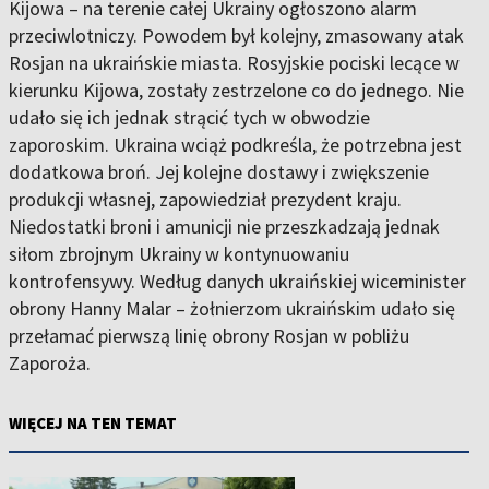
Kijowa – na terenie całej Ukrainy ogłoszono alarm
przeciwlotniczy. Powodem był kolejny, zmasowany atak
Rosjan na ukraińskie miasta. Rosyjskie pociski lecące w
kierunku Kijowa, zostały zestrzelone co do jednego. Nie
udało się ich jednak strącić tych w obwodzie
zaporoskim. Ukraina wciąż podkreśla, że potrzebna jest
dodatkowa broń. Jej kolejne dostawy i zwiększenie
produkcji własnej, zapowiedział prezydent kraju.
Niedostatki broni i amunicji nie przeszkadzają jednak
siłom zbrojnym Ukrainy w kontynuowaniu
kontrofensywy. Według danych ukraińskiej wiceminister
obrony Hanny Malar – żołnierzom ukraińskim udało się
przełamać pierwszą linię obrony Rosjan w pobliżu
Zaporoża.
WIĘCEJ NA TEN TEMAT