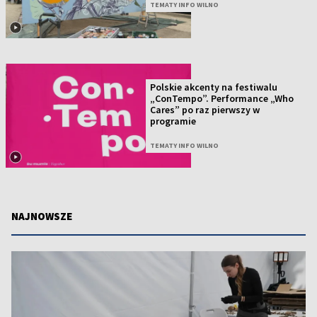
TEMATY INFO WILNO
Polskie akcenty na festiwalu
„ConTempo”. Performance „Who
Cares” po raz pierwszy w
programie
TEMATY INFO WILNO
NAJNOWSZE