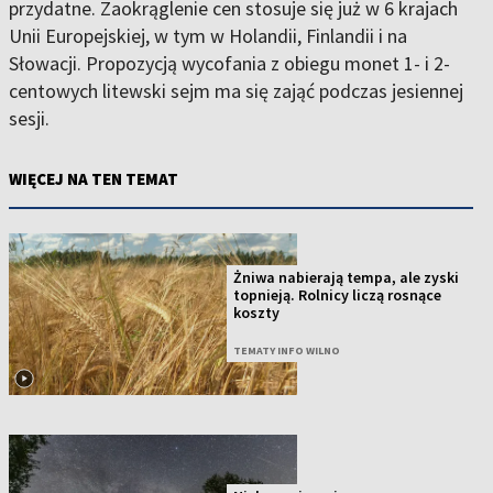
przydatne. Zaokrąglenie cen stosuje się już w 6 krajach
Unii Europejskiej, w tym w Holandii, Finlandii i na
Słowacji. Propozycją wycofania z obiegu monet 1- i 2-
centowych litewski sejm ma się zająć podczas jesiennej
sesji.
WIĘCEJ NA TEN TEMAT
Żniwa nabierają tempa, ale zyski
topnieją. Rolnicy liczą rosnące
koszty
TEMATY INFO WILNO