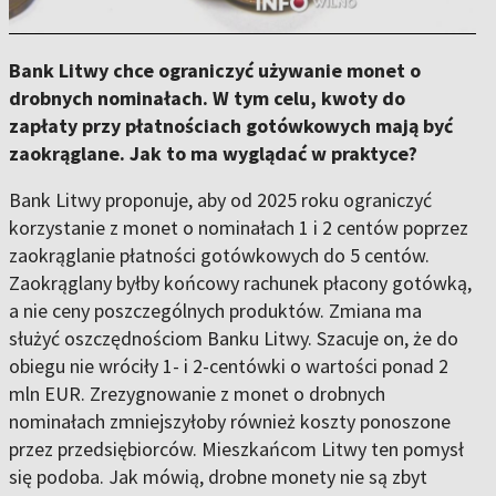
Bank Litwy chce ograniczyć używanie monet o
drobnych nominałach. W tym celu, kwoty do
zapłaty przy płatnościach gotówkowych mają być
zaokrąglane. Jak to ma wyglądać w praktyce?
Bank Litwy proponuje, aby od 2025 roku ograniczyć
korzystanie z monet o nominałach 1 i 2 centów poprzez
zaokrąglanie płatności gotówkowych do 5 centów.
Zaokrąglany byłby końcowy rachunek płacony gotówką,
a nie ceny poszczególnych produktów. Zmiana ma
służyć oszczędnościom Banku Litwy. Szacuje on, że do
obiegu nie wróciły 1- i 2-centówki o wartości ponad 2
mln EUR. Zrezygnowanie z monet o drobnych
nominałach zmniejszyłoby również koszty ponoszone
przez przedsiębiorców. Mieszkańcom Litwy ten pomysł
się podoba. Jak mówią, drobne monety nie są zbyt