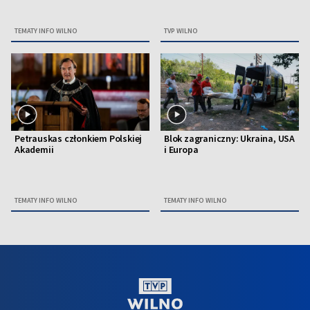
TEMATY INFO WILNO
TVP WILNO
Petrauskas członkiem Polskiej
Blok zagraniczny: Ukraina, USA
Akademii
i Europa
TEMATY INFO WILNO
TEMATY INFO WILNO