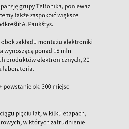
pansję grupy Teltonika, ponieważ
hcemy także zaspokoić większe
kreślił A. Paukštys.
 obok zakładu montażu elektroniki
jną wynoszącą ponad 18 mln
ch produktów elektronicznych, 20
 laboratoria.
 powstanie ok. 300 miejsc
iągu pięciu lat, w kilku etapach,
rowych, w których zatrudnienie