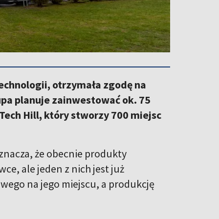
echnologii, otrzymała zgodę na
pa planuje zainwestować ok. 75
ech Hill, który stworzy 700 miejsc
zaznacza, że obecnie produkty
, ale jeden z nich jest już
owego na jego miejscu, a produkcję