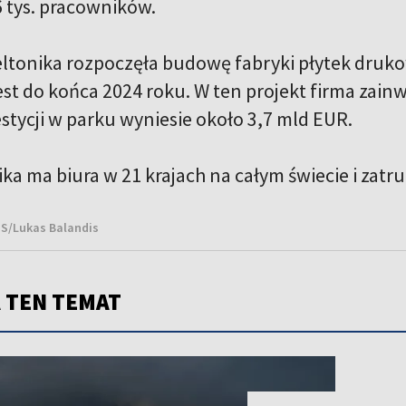
6 tys. pracowników.
eltonika rozpoczęła budowę fabryki płytek druk
st do końca 2024 roku. W ten projekt firma zainw
stycji w parku wyniesie około 3,7 mld EUR.
ka ma biura w 21 krajach na całym świecie i zatru
NS/Lukas Balandis
 TEN TEMAT