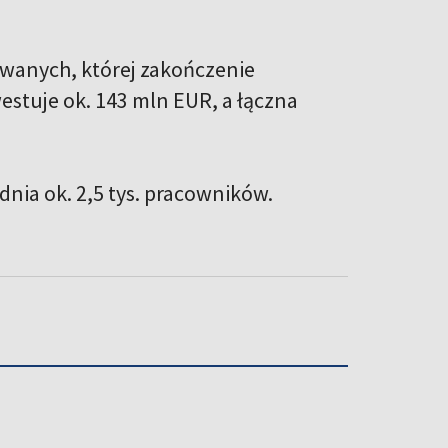
owanych, której zakończenie
estuje ok. 143 mln EUR, a łączna
dnia ok. 2,5 tys. pracowników.