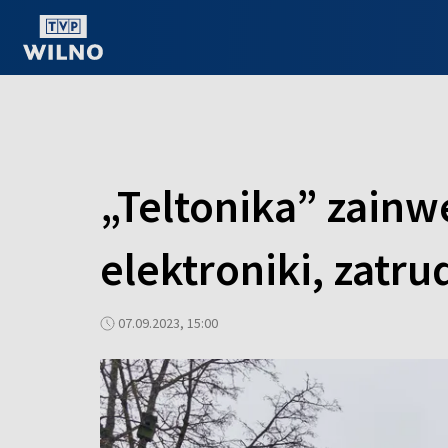
OGLĄDAJ ONLINE
„Teltonika” zainw
elektroniki, zatru
07.09.2023, 15:00