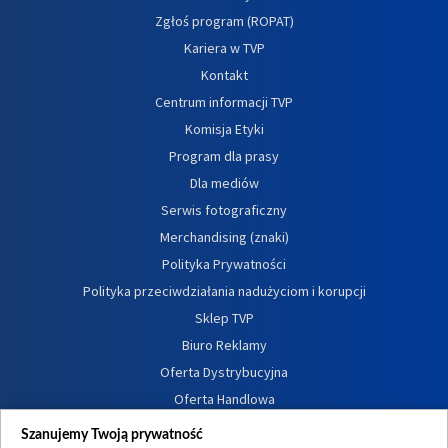
Zgłoś program (ROPAT)
Kariera w TVP
Kontakt
Centrum informacji TVP
Komisja Etyki
Program dla prasy
Dla mediów
Serwis fotograficzny
Merchandising (znaki)
Polityka Prywatności
Polityka przeciwdziałania nadużyciom i korupcji
Sklep TVP
Biuro Reklamy
Oferta Dystrybucyjna
Oferta Handlowa
Dostępność
Szanujemy Twoją prywatność