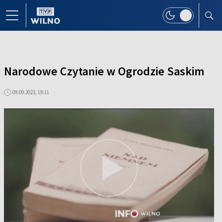
Narodowe Czytanie w Ogrodzie Saskim
09.09.2023, 19:11